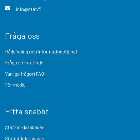
info@stat.fi
Fråga oss
Rådgivning och informationstjänst
Fråga om statistik
Vanliga frågor (FAQ)
För media
Hitta snabbt
StatFin-databasen
Statistikdatabaser