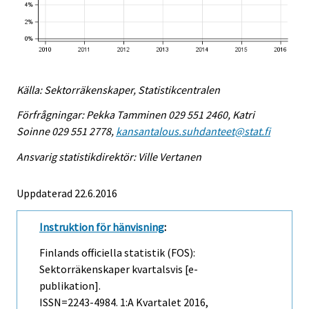
Källa: Sektorräkenskaper, Statistikcentralen
Förfrågningar: Pekka Tamminen 029 551 2460, Katri
Soinne 029 551 2778,
kansantalous.suhdanteet@stat.fi
Ansvarig statistikdirektör: Ville Vertanen
Uppdaterad 22.6.2016
Instruktion för hänvisning
:
Finlands officiella statistik (FOS):
Sektorräkenskaper kvartalsvis [e-
publikation].
ISSN=2243-4984.
1:a Kvartalet
2016,