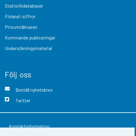
Statistikdatabaser
Finland i siffror
Prisomräknaren
Kommande publiceringar
Undersökningsmaterial
Följ oss
Beställ nyhetsbrev
Twitter
Kontaktinformation