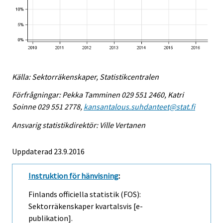
Källa: Sektorräkenskaper, Statistikcentralen
Förfrågningar: Pekka Tamminen 029 551 2460, Katri
Soinne 029 551 2778,
kansantalous.suhdanteet@stat.fi
Ansvarig statistikdirektör: Ville Vertanen
Uppdaterad 23.9.2016
Instruktion för hänvisning
:
Finlands officiella statistik (FOS):
Sektorräkenskaper kvartalsvis [e-
publikation].