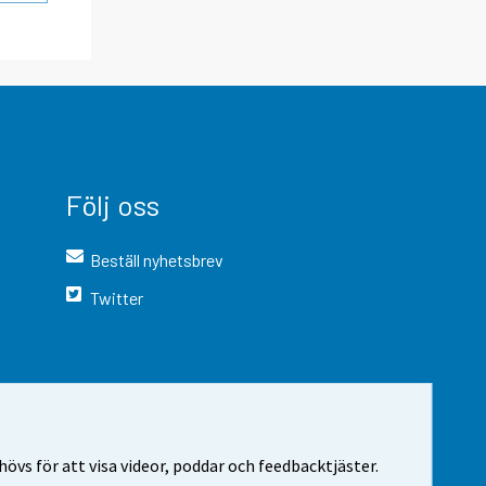
Följ oss
Beställ nyhetsbrev
Twitter
vs för att visa videor, poddar och feedbacktjäster.