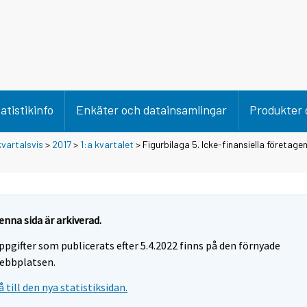
atistikinfo
Enkäter och datainsamlingar
Produkter 
vartalsvis
>
2017
>
1:a kvartalet
> Figurbilaga 5. Icke-finansiella företage
enna sida är arkiverad.
ppgifter som publicerats efter 5.4.2022 finns på den förnyade
ebbplatsen.
å till den nya statistiksidan.