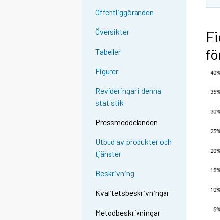
Offentliggöranden
Översikter
Fi
fö
Tabeller
Figurer
Revideringar i denna
statistik
Pressmeddelanden
Utbud av produkter och
tjänster
Beskrivning
Kvalitetsbeskrivningar
Metodbeskrivningar