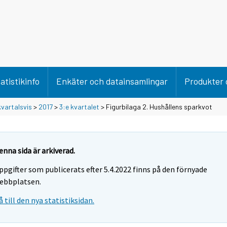
atistikinfo
Enkäter och datainsamlingar
Produkter 
vartalsvis
>
2017
>
3:e kvartalet
> Figurbilaga 2. Hushållens sparkvot
enna sida är arkiverad.
ppgifter som publicerats efter 5.4.2022 finns på den förnyade
ebbplatsen.
å till den nya statistiksidan.