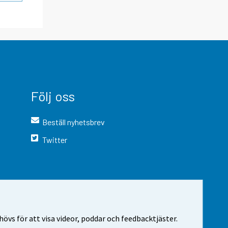
Följ oss
Beställ nyhetsbrev
Twitter
vs för att visa videor, poddar och feedbacktjäster.