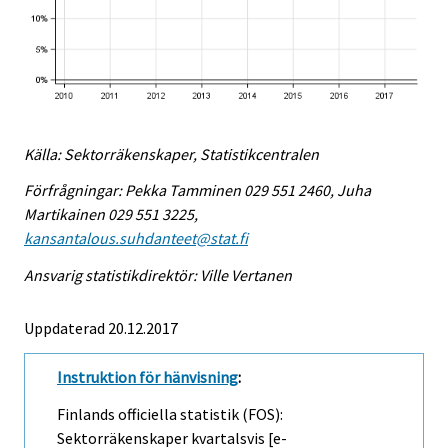
Källa: Sektorräkenskaper, Statistikcentralen
Förfrågningar: Pekka Tamminen 029 551 2460, Juha
Martikainen 029 551 3225,
kansantalous.suhdanteet@stat.fi
Ansvarig statistikdirektör: Ville Vertanen
Uppdaterad 20.12.2017
Instruktion för hänvisning
:
Finlands officiella statistik (FOS):
Sektorräkenskaper kvartalsvis [e-