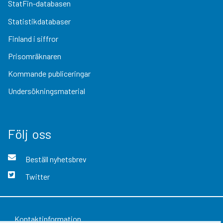
StatFin-databasen
Statistikdatabaser
Finland i siffror
Prisomräknaren
Kommande publiceringar
Undersökningsmaterial
Följ oss
Beställ nyhetsbrev
Twitter
Kontaktinformation