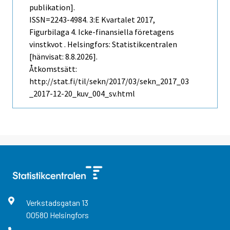
publikation].
ISSN=2243-4984.
3:e Kvartalet
2017,
Figurbilaga 4. Icke-finansiella företagens
vinstkvot . Helsingfors: Statistikcentralen
[hänvisat: 8.8.2026].
Åtkomstsätt:
http://stat.fi/til/sekn/2017/03/sekn_2017_03
_2017-12-20_kuv_004_sv.html
Verkstadsgatan
13
00580
Helsingfors