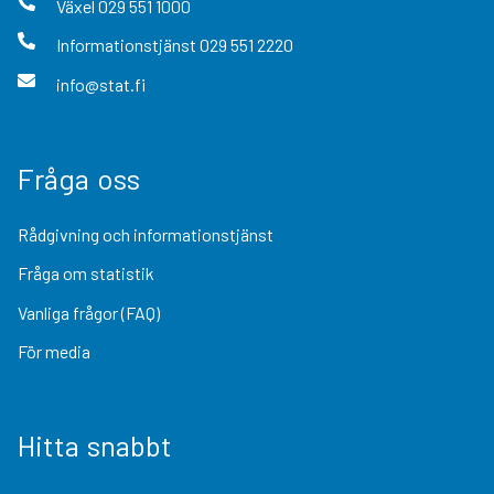
Växel
029 551 1000
Informationstjänst
029 551 2220
info@stat.fi
Fråga oss
Rådgivning och informationstjänst
Fråga om statistik
Vanliga frågor (FAQ)
För media
Hitta snabbt