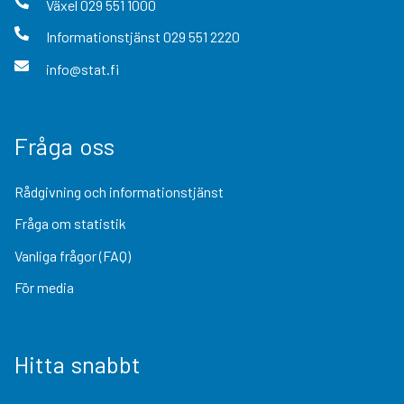
Växel
029 551 1000
Informationstjänst
029 551 2220
info@stat.fi
Fråga oss
Rådgivning och informationstjänst
Fråga om statistik
Vanliga frågor (FAQ)
För media
Hitta snabbt