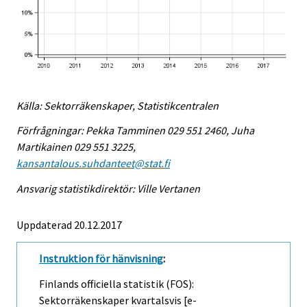
Källa: Sektorräkenskaper, Statistikcentralen
Förfrågningar: Pekka Tamminen 029 551 2460, Juha
Martikainen 029 551 3225,
kansantalous.suhdanteet@stat.fi
Ansvarig statistikdirektör: Ville Vertanen
Uppdaterad 20.12.2017
Instruktion för hänvisning
:
Finlands officiella statistik (FOS):
Sektorräkenskaper kvartalsvis [e-