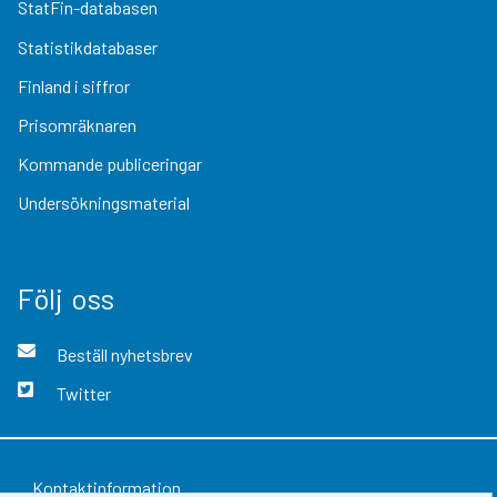
StatFin-databasen
Statistikdatabaser
Finland i siffror
Prisomräknaren
Kommande publiceringar
Undersökningsmaterial
Följ oss
Beställ nyhetsbrev
Twitter
Kontaktinformation