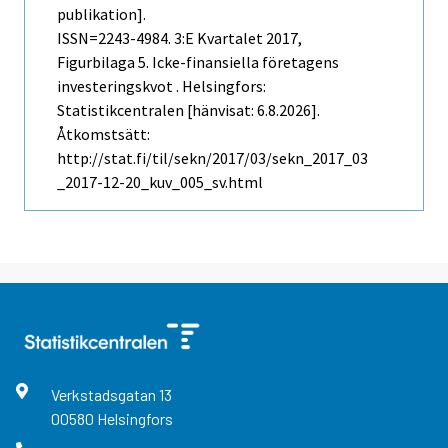
publikation].
ISSN=2243-4984.
3:e Kvartalet
2017,
Figurbilaga 5. Icke-finansiella företagens
investeringskvot . Helsingfors:
Statistikcentralen [hänvisat: 6.8.2026].
Åtkomstsätt:
http://stat.fi/til/sekn/2017/03/sekn_2017_03
_2017-12-20_kuv_005_sv.html
Verkstadsgatan
13
00580
Helsingfors