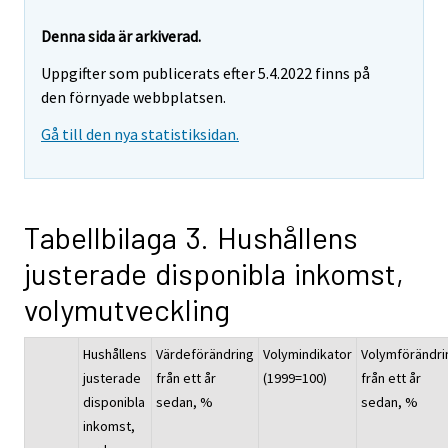
Denna sida är arkiverad.
Uppgifter som publicerats efter 5.4.2022 finns på
den förnyade webbplatsen.
Gå till den nya statistiksidan.
Tabellbilaga 3. Hushållens
justerade disponibla inkomst,
volymutveckling
Hushållens
Värdeförändring
Volymindikator
Volymförändri
justerade
från ett år
(1999=100)
från ett år
disponibla
sedan, %
sedan, %
inkomst,