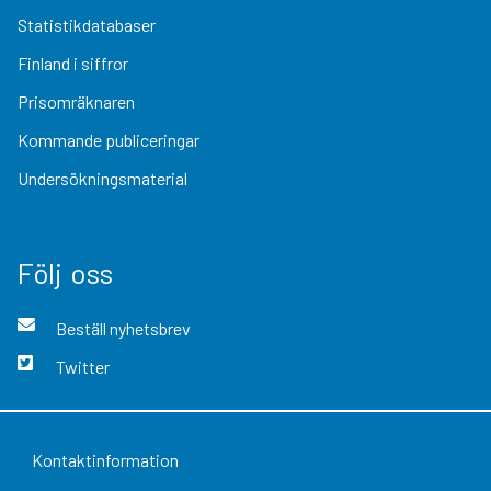
Statistikdatabaser
Finland i siffror
Prisomräknaren
Kommande publiceringar
Undersökningsmaterial
Följ oss
Beställ nyhetsbrev
Twitter
Kontaktinformation