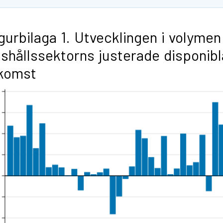
gurbilaga 1. Utvecklingen i volymen
shållssektorns justerade disponibl
nkomst