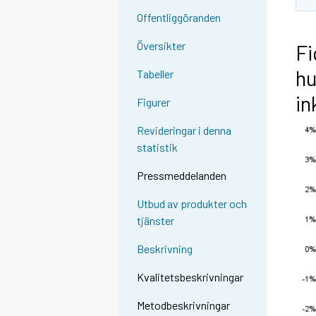
Offentliggöranden
Översikter
Fi
hu
Tabeller
i
Figurer
Revideringar i denna
statistik
Pressmeddelanden
Utbud av produkter och
tjänster
Beskrivning
Kvalitetsbeskrivningar
Metodbeskrivningar