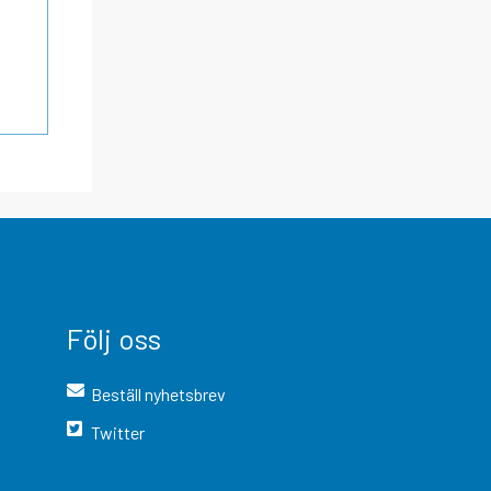
Följ oss
Beställ nyhetsbrev
Twitter