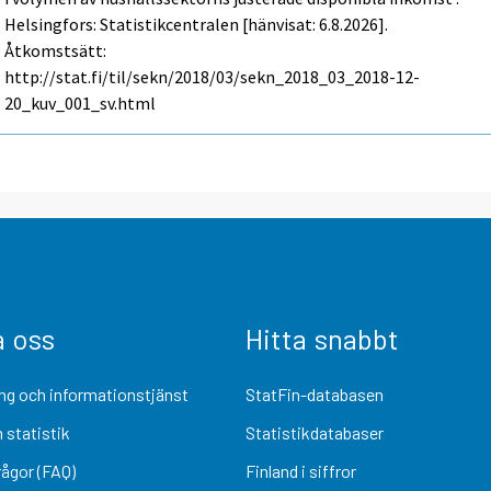
Helsingfors: Statistikcentralen [hänvisat: 6.8.2026].
Åtkomstsätt:
http://stat.fi/til/sekn/2018/03/sekn_2018_03_2018-12-
20_kuv_001_sv.html
a oss
Hitta snabbt
ng och informationstjänst
StatFin-databasen
 statistik
Statistikdatabaser
rågor (FAQ)
Finland i siffror