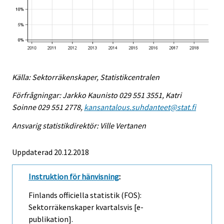
Källa: Sektorräkenskaper, Statistikcentralen
Förfrågningar: Jarkko Kaunisto 029 551 3551, Katri
Soinne 029 551 2778,
kansantalous.suhdanteet@stat.fi
Ansvarig statistikdirektör: Ville Vertanen
Uppdaterad 20.12.2018
Instruktion för hänvisning
:
Finlands officiella statistik (FOS):
Sektorräkenskaper kvartalsvis [e-
publikation].