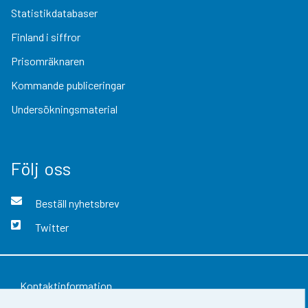
Statistikdatabaser
Finland i siffror
Prisomräknaren
Kommande publiceringar
Undersökningsmaterial
Följ oss
Beställ nyhetsbrev
Twitter
Kontaktinformation