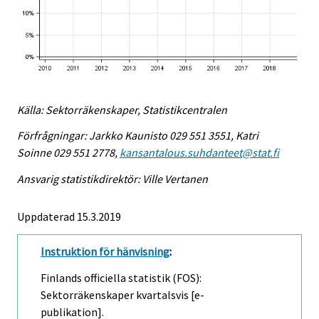
Källa: Sektorräkenskaper, Statistikcentralen
Förfrågningar: Jarkko Kaunisto 029 551 3551, Katri
Soinne 029 551 2778,
kansantalous.suhdanteet@stat.fi
Ansvarig statistikdirektör: Ville Vertanen
Uppdaterad 15.3.2019
Instruktion för hänvisning
:
Finlands officiella statistik (FOS):
Sektorräkenskaper kvartalsvis [e-
publikation].