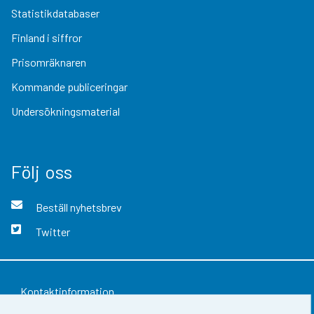
Statistikdatabaser
Finland i siffror
Prisomräknaren
Kommande publiceringar
Undersökningsmaterial
Följ oss
Beställ nyhetsbrev
Twitter
Kontaktinformation