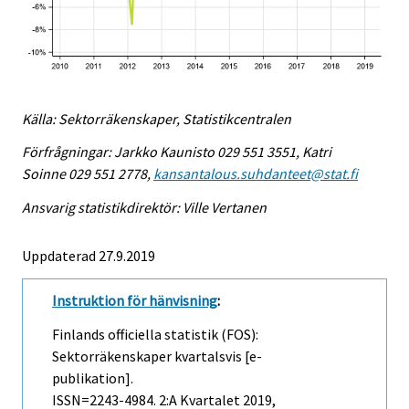
Källa: Sektorräkenskaper, Statistikcentralen
Förfrågningar: Jarkko Kaunisto 029 551 3551, Katri
Soinne 029 551 2778,
kansantalous.suhdanteet@stat.fi
Ansvarig statistikdirektör: Ville Vertanen
Uppdaterad 27.9.2019
Instruktion för hänvisning
:
Finlands officiella statistik (FOS):
Sektorräkenskaper kvartalsvis [e-
publikation].
ISSN=2243-4984.
2:a Kvartalet
2019,