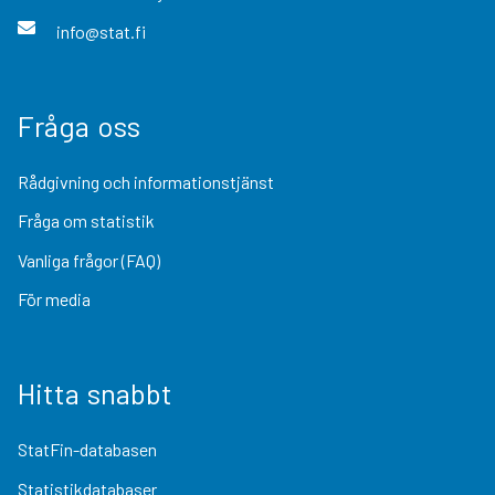
info@stat.fi
Fråga oss
Rådgivning och informationstjänst
Fråga om statistik
Vanliga frågor (FAQ)
För media
Hitta snabbt
StatFin-databasen
Statistikdatabaser