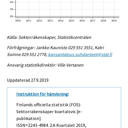
Källa: Sektorräkenskaper, Statistikcentralen
Förfrågningar: Jarkko Kaunisto 029 551 3551, Katri
Soinne 029 551 2778,
kansantalous.suhdanteet@stat.fi
Ansvarig statistikdirektör: Ville Vertanen
Uppdaterad 27.9.2019
Instruktion för hänvisning
:
Finlands officiella statistik (FOS):
Sektorräkenskaper kvartalsvis [e-
publikation].
ISSN=2243-4984.
2:a Kvartalet
2019,