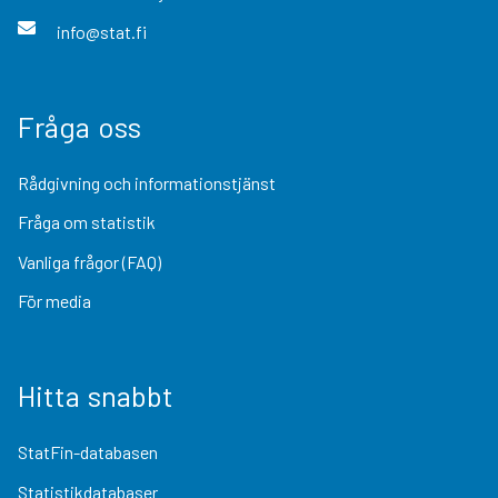
info@stat.fi
Fråga oss
Rådgivning och informationstjänst
Fråga om statistik
Vanliga frågor (FAQ)
För media
Hitta snabbt
StatFin-databasen
Statistikdatabaser