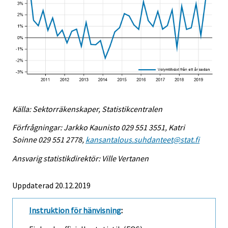
Källa: Sektorräkenskaper, Statistikcentralen
Förfrågningar: Jarkko Kaunisto 029 551 3551, Katri
Soinne 029 551 2778,
kansantalous.suhdanteet@stat.fi
Ansvarig statistikdirektör: Ville Vertanen
Uppdaterad 20.12.2019
Instruktion för hänvisning
: