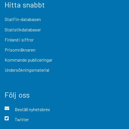
Hitta snabbt
StatFin-databasen
Statistikdatabaser
Finland i siffror
Prisomräknaren
Kommande publiceringar
Undersökningsmaterial
Följ oss
Beställ nyhetsbrev
Twitter