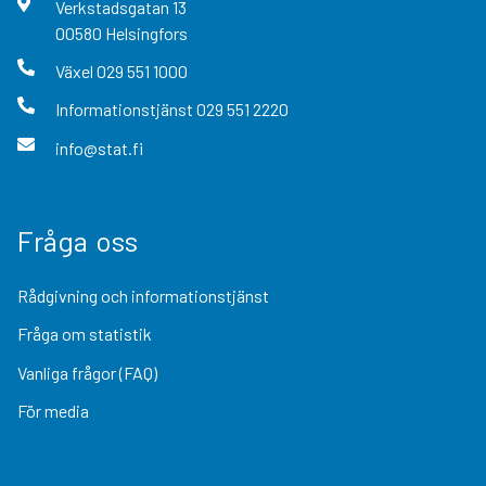
Verkstadsgatan
13
00580
Helsingfors
Växel
029 551 1000
Informationstjänst
029 551 2220
info@stat.fi
Fråga oss
Rådgivning och informationstjänst
Fråga om statistik
Vanliga frågor (FAQ)
För media