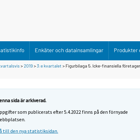
atistikinfo
Enkäter och datainsamlingar
Produkter 
vartalsvis
>
2019
>
3:e kvartalet
> Figurbilaga 5. Icke-finansiella företage
enna sida är arkiverad.
ppgifter som publicerats efter 5.4.2022 finns på den förnyade
ebbplatsen.
å till den nya statistiksidan.