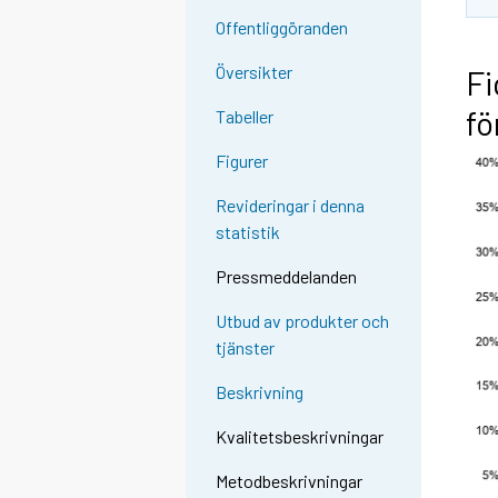
Offentliggöranden
Översikter
Fi
fö
Tabeller
Figurer
Revideringar i denna
statistik
Pressmeddelanden
Utbud av produkter och
tjänster
Beskrivning
Kvalitetsbeskrivningar
Metodbeskrivningar