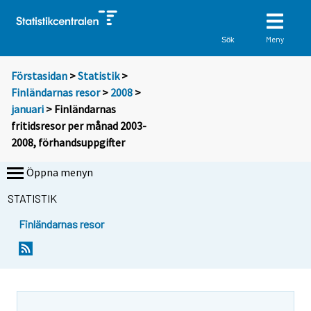
Meny
Sök
Förstasidan
>
Statistik
>
Finländarnas resor
>
2008
>
januari
> Finländarnas
fritidsresor per månad 2003-
2008, förhandsuppgifter
Öppna menyn
STATISTIK
Finländarnas resor