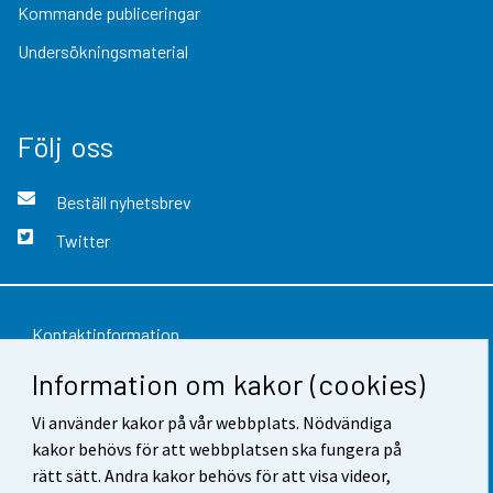
Kommande publiceringar
Undersökningsmaterial
Följ oss
Beställ nyhetsbrev
Twitter
Kontaktinformation
Information om kakor (cookies)
Respons
Användarvillkor
Vi använder kakor på vår webbplats. Nödvändiga
kakor behövs för att webbplatsen ska fungera på
Dataskydd
rätt sätt. Andra kakor behövs för att visa videor,