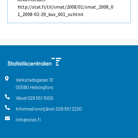
http://stat.fi/til/smat/2008/01/smat_2008_0
1_2008-02-29_kuv_001_sv.html
Verkstadsgatan
13
00580
Helsingfors
Växel
029 551 1000
Informationstjänst
029 551 2220
info@stat.fi