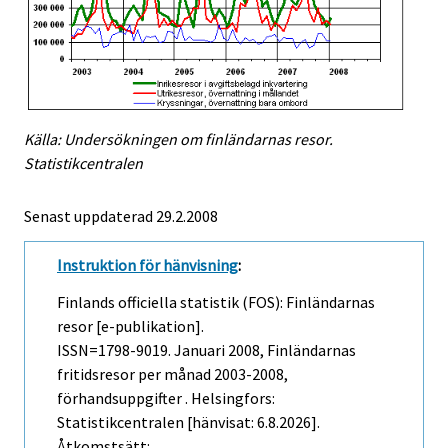
Källa: Undersökningen om finländarnas resor.
Statistikcentralen
Senast uppdaterad
29.2.2008
Instruktion för hänvisning
:
Finlands officiella statistik (FOS): Finländarnas
resor [e-publikation].
ISSN=1798-9019.
Januari
2008, Finländarnas
fritidsresor per månad 2003-2008,
förhandsuppgifter . Helsingfors:
Statistikcentralen [hänvisat: 6.8.2026].
Åtkomstsätt: