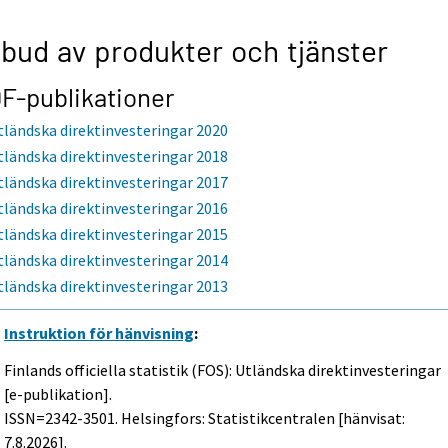
bud av produkter och tjänster
F-publikationer
tländska direktinvesteringar 2020
tländska direktinvesteringar 2018
tländska direktinvesteringar 2017
tländska direktinvesteringar 2016
tländska direktinvesteringar 2015
tländska direktinvesteringar 2014
tländska direktinvesteringar 2013
Instruktion för hänvisning
:
Finlands officiella statistik (FOS): Utländska direktinvesteringar
[e-publikation].
ISSN=2342-3501. Helsingfors: Statistikcentralen [hänvisat:
7.8.2026].