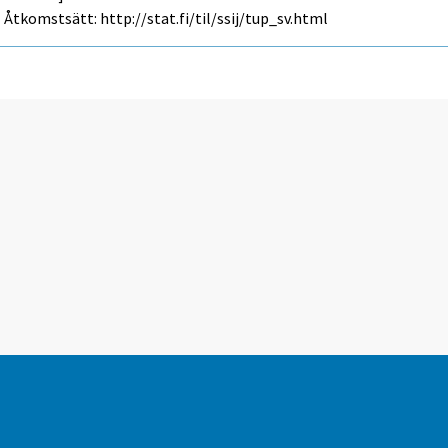
Åtkomstsätt: http://stat.fi/til/ssij/tup_sv.html