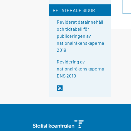
RELATERADE SIDOR
Reviderat datainnehåll
och tidtabell för
publiceringen av
nationalräkenskaperna
2019
Revidering av
nationalräkenskaperna
ENS 2010