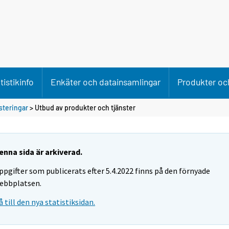
tistikinfo
Enkäter och datainsamlingar
Produkter och
steringar
> Utbud av produkter och tjänster
enna sida är arkiverad.
ppgifter som publicerats efter 5.4.2022 finns på den förnyade
ebbplatsen.
å till den nya statistiksidan.