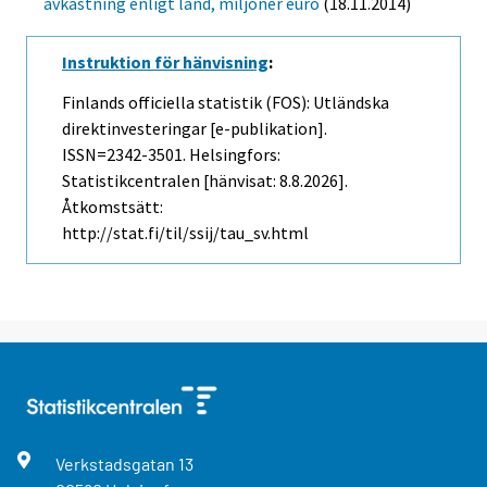
avkastning enligt land, miljoner euro
(18.11.2014)
Instruktion för hänvisning
:
Finlands officiella statistik (FOS): Utländska
direktinvesteringar [e-publikation].
ISSN=2342-3501. Helsingfors:
Statistikcentralen [hänvisat: 8.8.2026].
Åtkomstsätt:
http://stat.fi/til/ssij/tau_sv.html
Verkstadsgatan
13