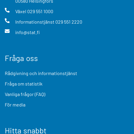
00580
Helsingfors
Växel
029 551 1000
Informationstjänst
029 551 2220
info@stat.fi
Fråga oss
Rådgivning och informationstjänst
Fråga om statistik
Vanliga frågor (FAQ)
För media
Hitta snabbt