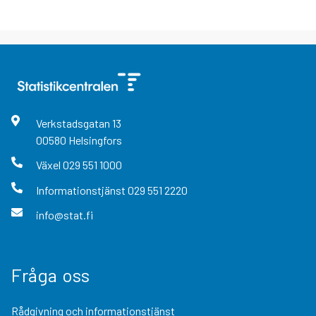
Verkstadsgatan
13
00580
Helsingfors
Växel
029 551 1000
Informationstjänst
029 551 2220
info@stat.fi
Fråga oss
Rådgivning och informationstjänst