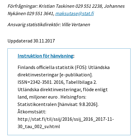
Förfrågningar: Kristian Taskinen 029 551 2238, Johannes
Nykänen 029 551 3641,
maksutase@stat.fi
Ansvarig statistikdirektör: Ville Vertanen
Uppdaterad 30.11.2017
Instruktion för hänvisning
:
Finlands officiella statistik (FOS): Utländska
direktinvesteringar [e-publikation].
ISSN=2342-3501. 2016, Tabellbilaga 2.
Utländska direktinvesteringar, flöde enligt
land, miljoner euro . Helsingfors:
Statistikcentralen [hänvisat: 9.8.2026].
Åtkomstsätt:
http://stat.fi/til/ssij/2016/ssij_2016_2017-11-
30_tau_002_sv.html