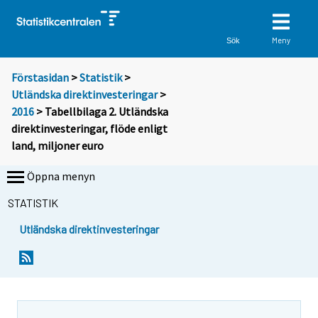
Meny
Sök
Förstasidan
>
Statistik
>
Utländska direktinvesteringar
>
2016
> Tabellbilaga 2. Utländska
direktinvesteringar, flöde enligt
land, miljoner euro
Öppna menyn
STATISTIK
Utländska direktinvesteringar