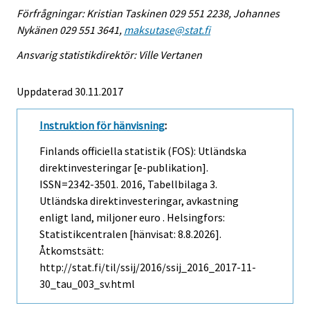
Förfrågningar: Kristian Taskinen 029 551 2238, Johannes
Nykänen 029 551 3641,
maksutase@stat.fi
Ansvarig statistikdirektör: Ville Vertanen
Uppdaterad 30.11.2017
Instruktion för hänvisning
:
Finlands officiella statistik (FOS): Utländska
direktinvesteringar [e-publikation].
ISSN=2342-3501. 2016, Tabellbilaga 3.
Utländska direktinvesteringar, avkastning
enligt land, miljoner euro . Helsingfors:
Statistikcentralen [hänvisat: 8.8.2026].
Åtkomstsätt:
http://stat.fi/til/ssij/2016/ssij_2016_2017-11-
30_tau_003_sv.html