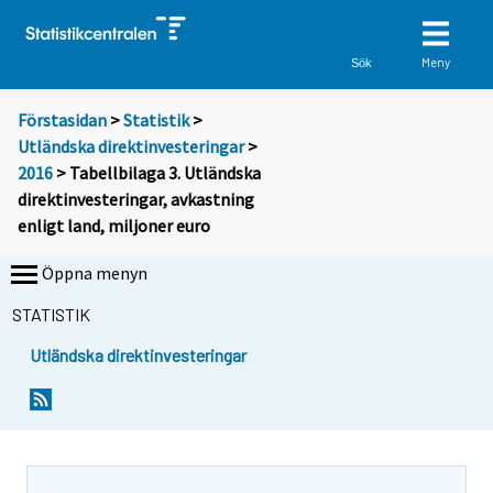
Meny
Sök
Förstasidan
>
Statistik
>
Utländska direktinvesteringar
>
2016
> Tabellbilaga 3. Utländska
direktinvesteringar, avkastning
enligt land, miljoner euro
Öppna menyn
STATISTIK
Utländska direktinvesteringar