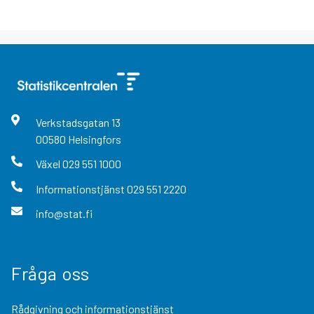
Verkstadsgatan
13
00580
Helsingfors
Växel
029 551 1000
Informationstjänst
029 551 2220
info@stat.fi
Fråga oss
Rådgivning och informationstjänst