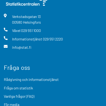
Verkstadsgatan
13
00580
Helsingfors
Växel
029 551 1000
Informationstjänst
029 551 2220
info@stat.fi
Fråga oss
Rådgivning och informationstjänst
Fråga om statistik
Vanliga frågor (FAQ)
För media