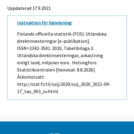
Uppdaterad 17.9.2021
Instruktion för hänvisning
:
Finlands officiella statistik (FOS): Utländska
direktinvesteringar [e-publikation].
ISSN=2342-3501. 2020, Tabellbilaga 3.
Utländska direktinvesteringar, avkastning
enligt land, miljoner euro . Helsingfors:
Statistikcentralen [hänvisat: 8.8.2026].
Åtkomstsätt:
http://stat.fi/til/ssij/2020/ssij_2020_2021-09-
17_tau_003_sv.html