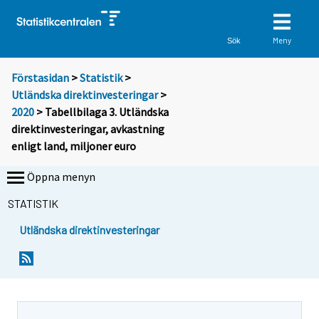
Meny
Sök
Förstasidan
>
Statistik
>
Utländska direktinvesteringar
>
2020
> Tabellbilaga 3. Utländska
direktinvesteringar, avkastning
enligt land, miljoner euro
Öppna menyn
STATISTIK
Utländska direktinvesteringar