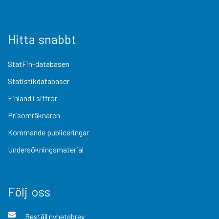
Hitta snabbt
StatFin-databasen
Statistikdatabaser
Finland i siffror
Prisomräknaren
Kommande publiceringar
Undersökningsmaterial
Följ oss
Beställ nyhetsbrev