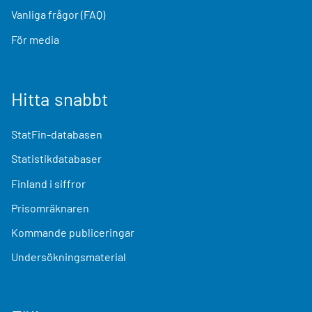
Vanliga frågor (FAQ)
För media
Hitta snabbt
StatFin-databasen
Statistikdatabaser
Finland i siffror
Prisomräknaren
Kommande publiceringar
Undersökningsmaterial