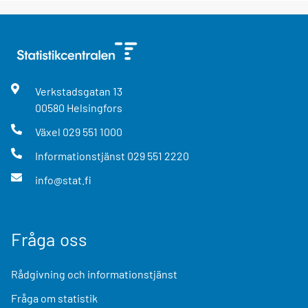
Verkstadsgatan
13
00580
Helsingfors
Växel
029 551 1000
Informationstjänst
029 551 2220
info@stat.fi
Fråga oss
Rådgivning och informationstjänst
Fråga om statistik