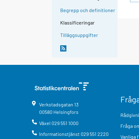
Begrepp och definitioner
Klassificeringar
Tilläggsuppgifter
Fråg
Verkstadsgatan
13
00580
Helsingfors
Rådgivni
Växel
029 551 1000
Fråga om
Informationstjänst
029 551 2220
Vanliga 