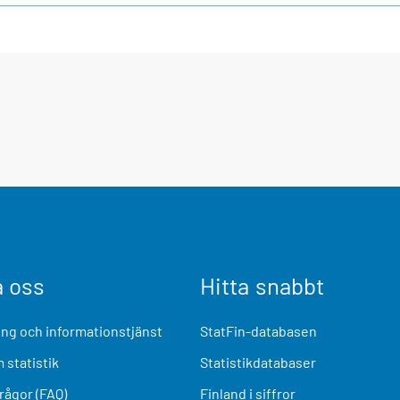
a oss
Hitta snabbt
ng och informationstjänst
StatFin-databasen
 statistik
Statistikdatabaser
frågor (FAQ)
Finland i siffror