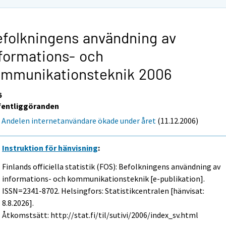
folkningens användning av
formations- och
ommunikationsteknik 2006
6
fentliggöranden
Andelen internetanvändare ökade under året
(11.12.2006)
Instruktion för hänvisning
:
Finlands officiella statistik (FOS): Befolkningens användning av
informations- och kommunikationsteknik [e-publikation].
ISSN=2341-8702. Helsingfors: Statistikcentralen [hänvisat:
8.8.2026].
Åtkomstsätt: http://stat.fi/til/sutivi/2006/index_sv.html