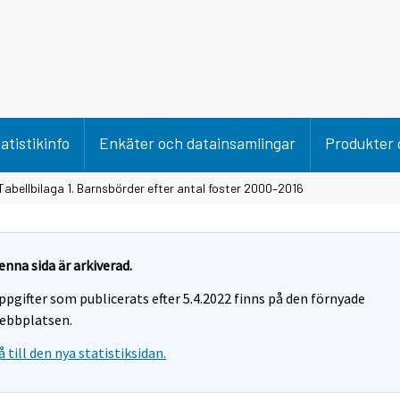
atistikinfo
Enkäter och datainsamlingar
Produkter 
Tabellbilaga 1. Barnsbörder efter antal foster 2000–2016
enna sida är arkiverad.
ppgifter som publicerats efter 5.4.2022 finns på den förnyade
ebbplatsen.
å till den nya statistiksidan.