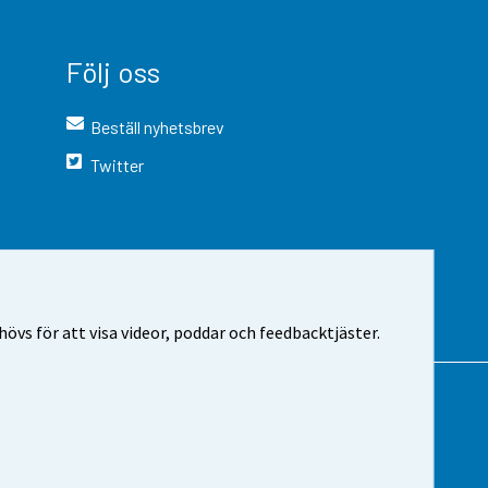
Följ oss
Beställ nyhetsbrev
Twitter
vs för att visa videor, poddar och feedbacktjäster.
 webbplatsen
Cookie-inställningar