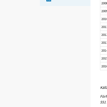
200
200
201
201
201
201
201
201
201
Käll
Förf
551