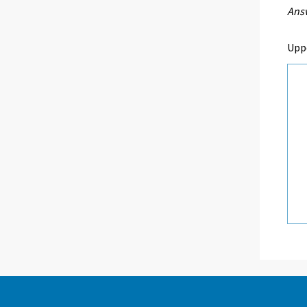
Ansv
Upp