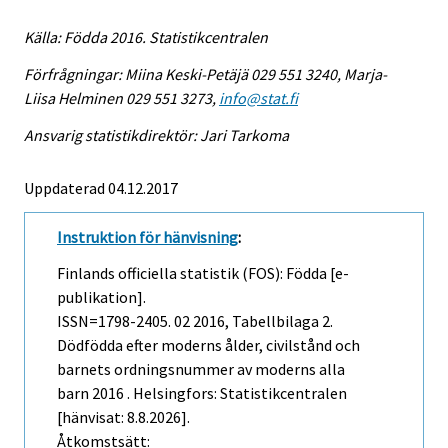
Källa: Födda 2016. Statistikcentralen
Förfrågningar: Miina Keski-Petäjä 029 551 3240, Marja-
Liisa Helminen 029 551 3273,
info@stat.fi
Ansvarig statistikdirektör: Jari Tarkoma
Uppdaterad 04.12.2017
Instruktion för hänvisning
:
Finlands officiella statistik (FOS): Födda [e-
publikation].
ISSN=1798-2405.
02
2016, Tabellbilaga 2.
Dödfödda efter moderns ålder, civilstånd och
barnets ordningsnummer av moderns alla
barn 2016 . Helsingfors: Statistikcentralen
[hänvisat: 8.8.2026].
Åtkomstsätt: