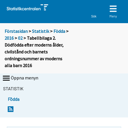
Meny
Sök
Förstasidan
>
Statistik
>
Födda
>
2016
>
02
> Tabellbilaga 2.
Dödfödda efter moderns ålder,
civilstånd och barnets
ordningsnummer av moderns
alla barn 2016
Öppna menyn
STATISTIK
Födda