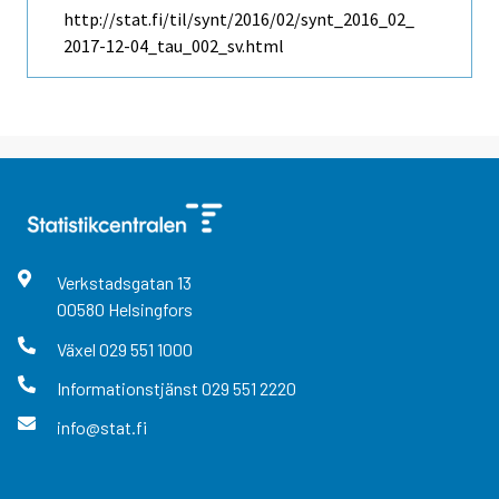
http://stat.fi/til/synt/2016/02/synt_2016_02_
2017-12-04_tau_002_sv.html
Verkstadsgatan
13
00580
Helsingfors
Växel
029 551 1000
Informationstjänst
029 551 2220
info@stat.fi