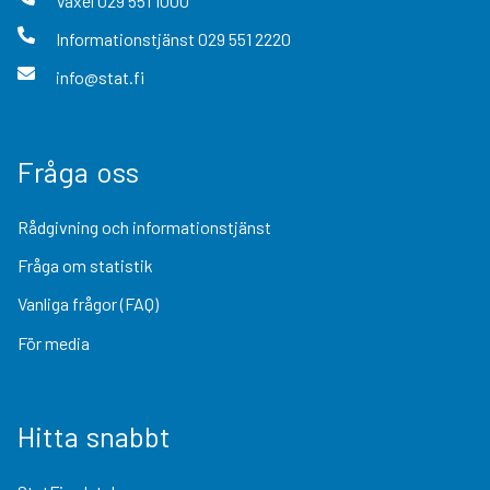
Växel
029 551 1000
Informationstjänst
029 551 2220
info@stat.fi
Fråga oss
Rådgivning och informationstjänst
Fråga om statistik
Vanliga frågor (FAQ)
För media
Hitta snabbt