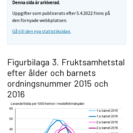
Denna sida är arkiverad.
Uppgifter som publicerats efter 5.4.2022 finns på
den förnyade webbplatsen.
Gå till den nya statistiksidan.
Figurbilaga 3. Fruktsamhetstal
efter ålder och barnets
ordningsnummer 2015 och
2016