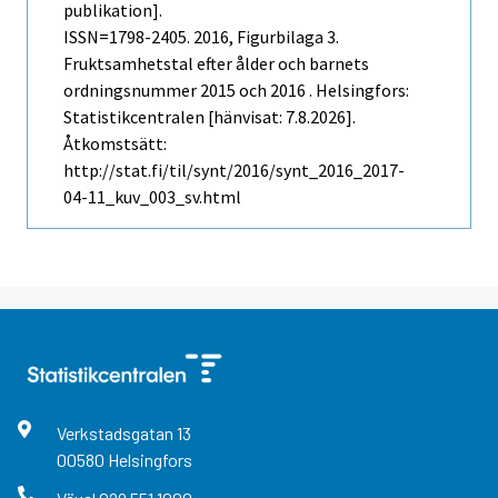
publikation].
ISSN=1798-2405. 2016, Figurbilaga 3.
Fruktsamhetstal efter ålder och barnets
ordningsnummer 2015 och 2016 . Helsingfors:
Statistikcentralen [hänvisat: 7.8.2026].
Åtkomstsätt:
http://stat.fi/til/synt/2016/synt_2016_2017-
04-11_kuv_003_sv.html
Verkstadsgatan
13
00580
Helsingfors