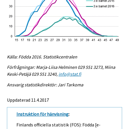
Källa: Födda 2016. Statistikcentralen
Förfrågningar: Marja-Liisa Helminen 029 551 3273, Miina
Keski-Petäjä 029 551 3240,
info@stat.fi
Ansvarig statistikdirektör: Jari Tarkoma
Uppdaterad 11.4.2017
Instruktion för hänvisning
:
Finlands officiella statistik (FOS): Födda [e-