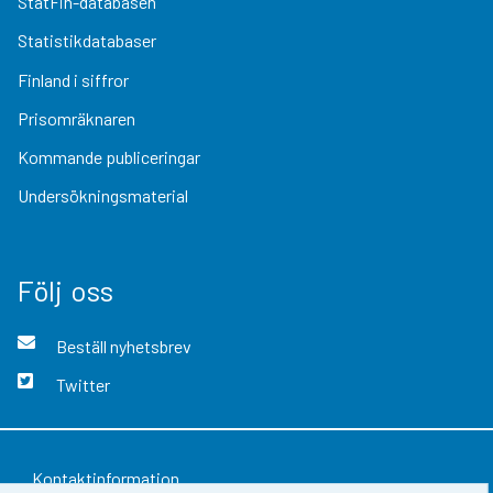
StatFin-databasen
Statistikdatabaser
Finland i siffror
Prisomräknaren
Kommande publiceringar
Undersökningsmaterial
Följ oss
Beställ nyhetsbrev
Twitter
Kontaktinformation