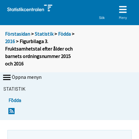
Meny
Sök
Förstasidan
>
Statistik
>
Födda
>
2016
> Figurbilaga 3.
Fruktsamhetstal efter ålder och
barnets ordningsnummer 2015
och 2016
Öppna menyn
STATISTIK
Födda