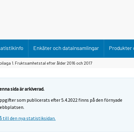
atistikinfo
Enkäter och datainsamlingar
Produkter 
bilaga 1. Fruktsamhetstal efter ålder 2016 och 2017
enna sida är arkiverad.
ppgifter som publicerats efter 5.4.2022 finns på den förnyade
ebbplatsen.
å till den nya statistiksidan.