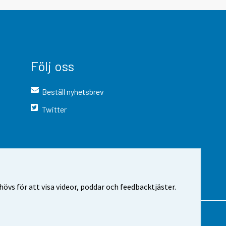
Följ oss
Beställ nyhetsbrev
Twitter
vs för att visa videor, poddar och feedbacktjäster.
 webbplatsen
Cookie-inställningar