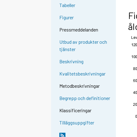
Tabeller
Fi
Figurer
ål
Pressmeddelanden
Utbud av produkter och
tjänster
Beskrivning
Kvalitetsbeskrivningar
Metodbeskrivningar
Begrepp och definitioner
Klassificeringar
Tilläggsuppgifter