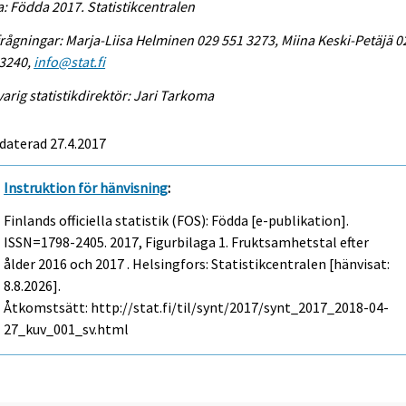
a: Födda 2017. Statistikcentralen
rågningar: Marja-Liisa Helminen 029 551 3273, Miina Keski-Petäjä 0
 3240,
info@stat.fi
arig statistikdirektör: Jari Tarkoma
daterad 27.4.2017
Instruktion för hänvisning
:
Finlands officiella statistik (FOS): Födda [e-publikation].
ISSN=1798-2405. 2017, Figurbilaga 1. Fruktsamhetstal efter
ålder 2016 och 2017 . Helsingfors: Statistikcentralen [hänvisat:
8.8.2026].
Åtkomstsätt: http://stat.fi/til/synt/2017/synt_2017_2018-04-
27_kuv_001_sv.html