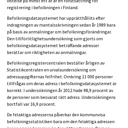
vistelse på minst ett år är en förutsättning för
registrering i befolkningen i Finland.
Befolkningsdatasystemet har upprätthållits efter
indragningen av mantalsskrivningen sedan år 1989 bara
på basis av anmälningar om befolkningsförändringar.
Den tillförlitlighetsundersökning som gjorts om
befolkningsdatasystemet beträffande adresser
berättar om riktigheten av anmälningar.
Befolkningsregistercentralen beställer årligen av
Statistikcentralen en urvalsundersökning om
adressuppgifternas felfrihet. Omkring 11 000 personer
tillfrågas om deras adress i befolkningsdatasystemet är
korrekt. I undersökningen år 2012 hade 98,9 procent av
de personer som besvarat rätt adress. Undersökningens
bortfall var 16,9 procent.
De felaktiga adresserna påverkar den kommunvisa
befolkningsstatistiken bara om den felaktiga adressen