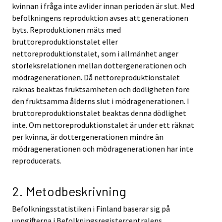
kvinnan i fråga inte avlider innan perioden är slut. Med
befolkningens reproduktion avses att generationen
byts. Reproduktionen mäts med
bruttoreproduktionstalet eller
nettoreproduktionstalet, som i allmänhet anger
storleksrelationen mellan dottergenerationen och
mödragenerationen. Då nettoreproduktionstalet
räknas beaktas fruktsamheten och dödligheten före
den fruktsamma ålderns slut i mödragenerationen. I
bruttoreproduktionstalet beaktas denna dödlighet
inte. Om nettoreproduktionstalet är under ett räknat
per kvinna, är dottergenerationen mindre än
mödragenerationen och mödragenerationen har inte
reproducerats.
2. Metodbeskrivning
Befolkningsstatistiken i Finland baserar sig på
uppgifterna i Befolkningsregistercentralens