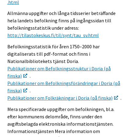
.html
Allmänna uppgifter och långa tidsserier beträffande
hela landets befolkning finns på ingångssidan till
befolkningsstatistik under adress:
http://tilastokeskus.fi/til/synt/tau_sv.html
Befolkningsstatistik för åren 1750–2000 har
digitaliserats till pdf-format och finns i
Nationalbibliotekets tjänst Doria.
Publikationer om Befolkningsstruktur i Doria (på
finska)
.
Publikationer om Befolkningsförändringar i Doria (på
finska)
.
Publikationer om Folkräkningar i Doria (på finska)
.
Mera specificerade uppgifter om befolkningen, bl.a.
efter kommunens delområde, finns under den
avgiftsbelagda elektroniska informationstjänsten.
Informationstjänsten Mera information om