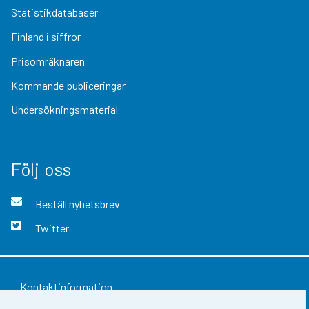
Statistikdatabaser
Finland i siffror
Prisomräknaren
Kommande publiceringar
Undersökningsmaterial
Följ oss
Beställ nyhetsbrev
Twitter
Kontaktinformation