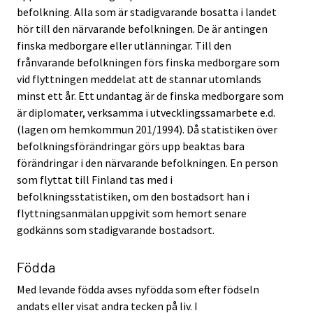
befolkning. Alla som är stadigvarande bosatta i landet
hör till den närvarande befolkningen. De är antingen
finska medborgare eller utlänningar. Till den
frånvarande befolkningen förs finska medborgare som
vid flyttningen meddelat att de stannar utomlands
minst ett år. Ett undantag är de finska medborgare som
är diplomater, verksamma i utvecklingssamarbete e.d.
(lagen om hemkommun 201/1994). Då statistiken över
befolkningsförändringar görs upp beaktas bara
förändringar i den närvarande befolkningen. En person
som flyttat till Finland tas med i
befolkningsstatistiken, om den bostadsort han i
flyttningsanmälan uppgivit som hemort senare
godkänns som stadigvarande bostadsort.
Födda
Med levande födda avses nyfödda som efter födseln
andats eller visat andra tecken på liv. I