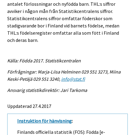
antalet förlossningar och nyfödda barn. THL:s siffror
avviker i någon mån från Statistikcentralens siffror.
Statistikcentralens siffror omfattar föderskor som
stadigvarande bor i Finland vid barnets födelse, medan
THL:s födelseregister omfattar alla som fött i Finland
och deras barn.
Källa: Födda 2017. Statistikcentralen
Förfrågningar: Marja-Liisa Helminen 029 551 3273, Miina
Keski-Petäjä 029 551 3240,
info@stat.fi
Ansvarig statistikdirektör: Jari Tarkoma
Uppdaterad 27.4.2017
Instruktion för hänvisning
:
Finlands officiella statistik (FOS): Födda [e-