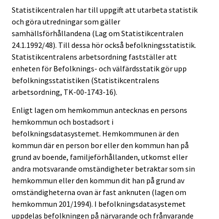
Statistikcentralen har till uppgift att utarbeta statistik
och göra utredningar som gäller
samhällsförhållandena (Lag om Statistikcentralen
24.1.1992/48). Till dessa hör också befolkningsstatistik.
Statistikcentralens arbetsordning fastställer att
enheten för Befolknings- och välfärdsstatik gör upp
befolkningsstatistiken (Statistikcentralens
arbetsordning, TK-00-1743-16).
Enligt lagen om hemkommun antecknas en persons
hemkommun och bostadsort i
befolkningsdatasystemet. Hemkommunen är den
kommun där en person bor eller den kommun han på
grund av boende, familjeförhållanden, utkomst eller
andra motsvarande omständigheter betraktar som sin
hemkommun eller den kommun dit han på grund av
omständigheterna ovan är fast anknuten (lagen om
hemkommun 201/1994). I befolkningsdatasystemet
uppdelas befolkningen på närvarande och frånvarande