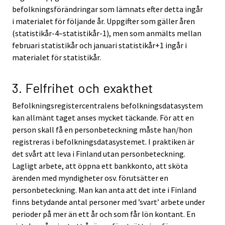
befolkningsförändringar som lämnats efter detta ingår
i materialet för följande år. Uppgifter som gäller åren
(statistikår-4–statistikår-1), men som anmälts mellan
februari statistikår och januari statistikår+1 ingår i
materialet för statistikår.
3. Felfrihet och exakthet
Befolkningsregistercentralens befolkningsdatasystem
kan allmänt taget anses mycket täckande. För att en
person skall få en personbeteckning måste han/hon
registreras i befolkningsdatasystemet. I praktiken är
det svårt att leva i Finland utan personbeteckning.
Lagligt arbete, att öppna ett bankkonto, att sköta
ärenden med myndigheter osv. förutsätter en
personbeteckning. Man kan anta att det inte i Finland
finns betydande antal personer med ’svart’ arbete under
perioder på mer än ett år och som får lön kontant. En