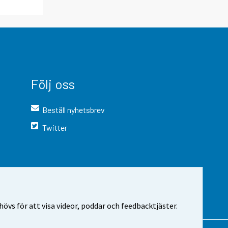
Följ oss
Beställ nyhetsbrev
Twitter
vs för att visa videor, poddar och feedbacktjäster.