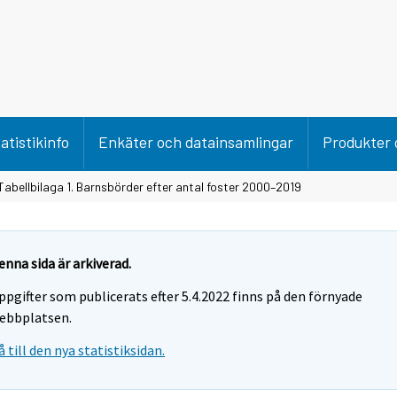
atistikinfo
Enkäter och datainsamlingar
Produkter 
Tabellbilaga 1. Barnsbörder efter antal foster 2000–2019
enna sida är arkiverad.
ppgifter som publicerats efter 5.4.2022 finns på den förnyade
ebbplatsen.
å till den nya statistiksidan.