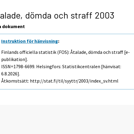
alade, dömda och straff 2003
a dokument
Instruktion för hänvisning
:
Finlands officiella statistik (FOS): Åtalade, dömda och straff [e-
publikation].
ISSN=1798-6699. Helsingfors: Statistikcentralen [hänvisat:
6.8.2026].
Åtkomstsätt: http://stat.fi/til/syyttr/2003/index_sv.html