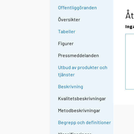
Offentliggöranden
Åt
Översikter
Ing
Tabeller
Figurer
Pressmeddelanden
Utbud av produkter och
tjänster
Beskrivning
Kvalitetsbeskrivningar
Metodbeskrivningar
Begrepp och definitioner