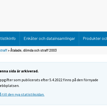
tistikinfo
Enkäter och datainsamlingar
Produkter och
straff
> Åtalade, dömda och straff 2003
enna sida är arkiverad.
ppgifter som publicerats efter 5.4.2022 finns på den förnyade
ebbplatsen.
å till den nya statistiksidan.