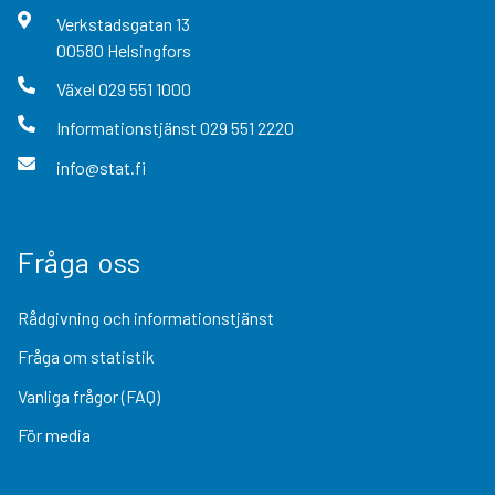
Verkstadsgatan
13
00580
Helsingfors
Växel
029 551 1000
Informationstjänst
029 551 2220
info@stat.fi
Fråga oss
Rådgivning och informationstjänst
Fråga om statistik
Vanliga frågor (FAQ)
För media