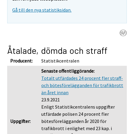
Gå till den nya statistiksidan.
Åtalade, dömda och straff
Producent:
Statistikcentralen
Senaste offentliggörande:
Totalt utfärdades 24 procent fler straff-
och bötesförelägganden för trafikbrott
än året innan
23.9.2021
Enligt Statistikcentralens uppgifter
utfärdade polisen 24 procent fler
Uppgifter:
bötesförelägganden år 2020 för
trafikbrott i enlighet med 23 kap. i