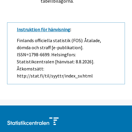
tabellbilagorna.
Instruktion för hänvisning
:
Finlands officiella statistik (FOS): Åtalade,
dömda och straff [e-publikation].
ISSN=1798-6699. Helsingfors:
Statistikcentralen [hänvisat: 8.8.2026].
Åtkomstsätt:
http://stat.fi/til/syyttr/index_sv.html