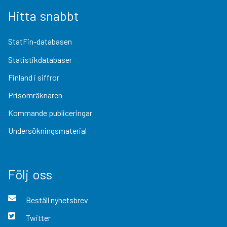
Hitta snabbt
StatFin-databasen
Statistikdatabaser
Finland i siffror
Prisomräknaren
Kommande publiceringar
Undersökningsmaterial
Följ oss
Beställ nyhetsbrev
Twitter