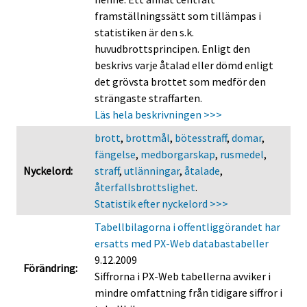
framställningssätt som tillämpas i
statistiken är den s.k.
huvudbrottsprincipen. Enligt den
beskrivs varje åtalad eller dömd enligt
det grövsta brottet som medför den
strängaste straffarten.
Läs hela beskrivningen >>>
brott
,
brottmål
,
bötesstraff
,
domar
,
fängelse
,
medborgarskap
,
rusmedel
,
Nyckelord:
straff
,
utlänningar
,
åtalade
,
återfallsbrottslighet
.
Statistik efter nyckelord >>>
Tabellbilagorna i offentliggörandet har
ersatts med PX-Web databastabeller
9.12.2009
Förändring:
Siffrorna i PX-Web tabellerna avviker i
mindre omfattning från tidigare siffror i