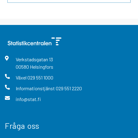
Verkstadsgatan
13
00580
Helsingfors
Växel
029 551 1000
Informationstjänst
029 551 2220
info@stat.fi
Fråga oss