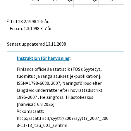
Till 28.2.1998 2-5 år.
1)
Fr.o.m. 1.3.1998 3-7 år.
Senast uppdaterad
13.11.2008
Instruktion för hänvisning
:
Finlands officiella statistik (FOS): Syytetyt,
tuomitut ja rangaistukset [e-publikation].
ISSN=1798-6680. 2007, Näringsförbud efter
längd vid underrätter efter hovrättsdistrikt
1995-2007 . Helsingfors: Tilastokeskus
[hänvisat: 6.8.2026].
Åtkomstsätt:
http://stat.fi/til/syyttr/2007/syyttr_2007_200
8-11-13_tau_001_sv.html