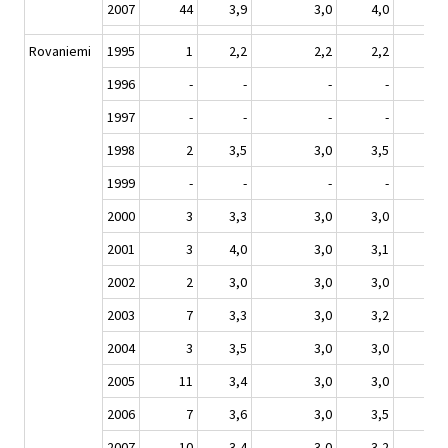
2007
44
3,9
3,0
4,0
Rovaniemi
1995
1
2,2
2,2
2,2
1996
-
-
-
-
1997
-
-
-
-
1998
2
3,5
3,0
3,5
1999
-
-
-
-
2000
3
3,3
3,0
3,0
2001
3
4,0
3,0
3,1
2002
2
3,0
3,0
3,0
2003
7
3,3
3,0
3,2
2004
3
3,5
3,0
3,0
2005
11
3,4
3,0
3,0
2006
7
3,6
3,0
3,5
2007
10
3,4
3,0
3,2