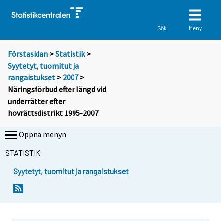
Meny
Sök
Förstasidan
>
Statistik
>
Syytetyt, tuomitut ja
rangaistukset
>
2007
>
Näringsförbud efter längd vid
underrätter efter
hovrättsdistrikt 1995-2007
Öppna menyn
STATISTIK
Syytetyt, tuomitut ja rangaistukset