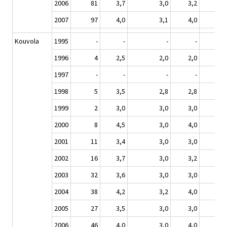
2006
81
3,7
3,0
3,2
2007
97
4,0
3,1
4,0
Kouvola
1995
-
-
-
-
1996
4
2,5
2,0
2,0
1997
-
-
-
-
1998
5
3,5
2,8
2,8
1999
2
3,0
3,0
3,0
2000
8
4,5
3,0
4,0
2001
11
3,4
3,0
3,0
2002
16
3,7
3,0
3,2
2003
32
3,6
3,0
3,0
2004
38
4,2
3,2
4,0
2005
27
3,5
3,0
3,0
2006
46
4,0
3,0
4,0