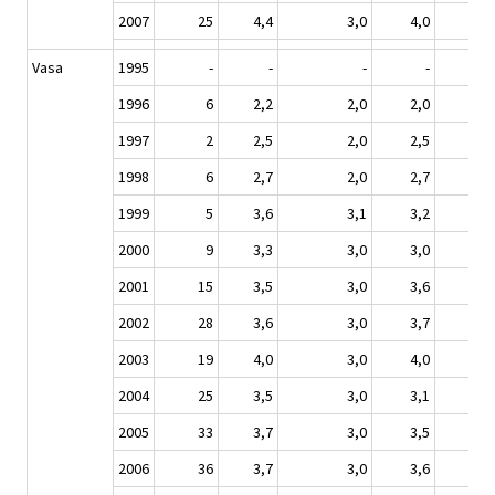
2007
25
4,4
3,0
4,0
Vasa
1995
-
-
-
-
1996
6
2,2
2,0
2,0
1997
2
2,5
2,0
2,5
1998
6
2,7
2,0
2,7
1999
5
3,6
3,1
3,2
2000
9
3,3
3,0
3,0
2001
15
3,5
3,0
3,6
2002
28
3,6
3,0
3,7
2003
19
4,0
3,0
4,0
2004
25
3,5
3,0
3,1
2005
33
3,7
3,0
3,5
2006
36
3,7
3,0
3,6