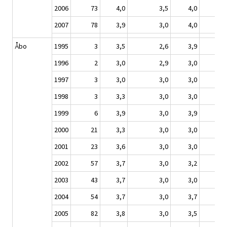
2006
73
4,0
3,5
4,0
2007
78
3,9
3,0
4,0
Åbo
1995
3
3,5
2,6
3,9
1996
2
3,0
2,9
3,0
1997
3
3,0
3,0
3,0
1998
3
3,3
3,0
3,0
1999
6
3,9
3,0
3,9
2000
21
3,3
3,0
3,0
2001
23
3,6
3,0
3,0
2002
57
3,7
3,0
3,2
2003
43
3,7
3,0
3,0
2004
54
3,7
3,0
3,7
2005
82
3,8
3,0
3,5