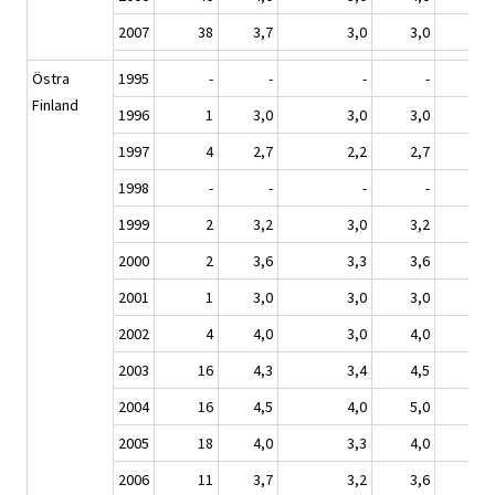
2007
38
3,7
3,0
3,0
Östra
1995
-
-
-
-
Finland
1996
1
3,0
3,0
3,0
1997
4
2,7
2,2
2,7
1998
-
-
-
-
1999
2
3,2
3,0
3,2
2000
2
3,6
3,3
3,6
2001
1
3,0
3,0
3,0
2002
4
4,0
3,0
4,0
2003
16
4,3
3,4
4,5
2004
16
4,5
4,0
5,0
2005
18
4,0
3,3
4,0
2006
11
3,7
3,2
3,6