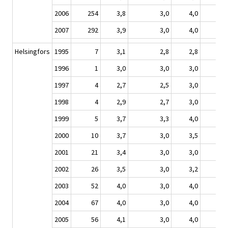
2006
254
3,8
3,0
4,0
2007
292
3,9
3,0
4,0
Helsingfors
1995
7
3,1
2,8
2,8
1996
1
3,0
3,0
3,0
1997
4
2,7
2,5
3,0
1998
4
2,9
2,7
3,0
1999
5
3,7
3,3
4,0
2000
10
3,7
3,0
3,5
2001
21
3,4
3,0
3,0
2002
26
3,5
3,0
3,2
2003
52
4,0
3,0
4,0
2004
67
4,0
3,0
4,0
2005
56
4,1
3,0
4,0