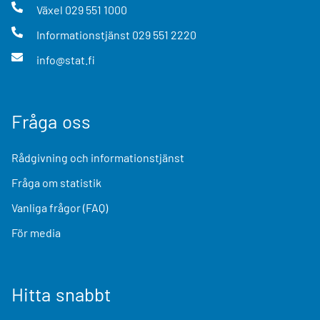
Växel
029 551 1000
Informationstjänst
029 551 2220
info@stat.fi
Fråga oss
Rådgivning och informationstjänst
Fråga om statistik
Vanliga frågor (FAQ)
För media
Hitta snabbt