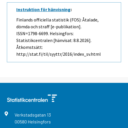
Instruktion för hänvisning
:
Finlands officiella statistik (FOS): Åtalade,
dömda och straff [e-publikation].
ISSN=1798-6699. Helsingfors:
Statistikcentralen [hänvisat: 8.8.2026].
Åtkomstsätt:
http://stat.fi/til/syyttr/2016/index_sv.html
Verkstadsgatan
13
00580
Helsingfors