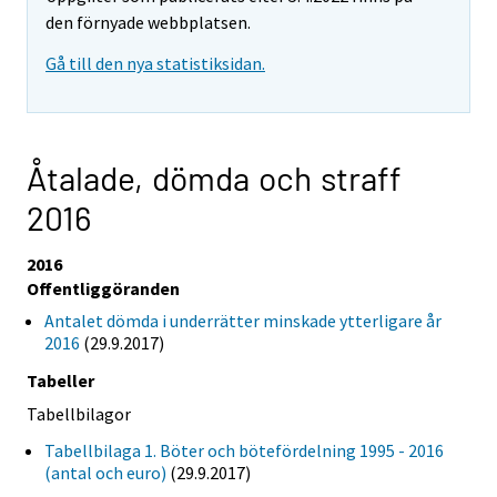
den förnyade webbplatsen.
Gå till den nya statistiksidan.
Åtalade, dömda och straff
2016
2016
Offentliggöranden
Antalet dömda i underrätter minskade ytterligare år
2016
(29.9.2017)
Tabeller
Tabellbilagor
Tabellbilaga 1. Böter och bötefördelning 1995 - 2016
(antal och euro)
(29.9.2017)