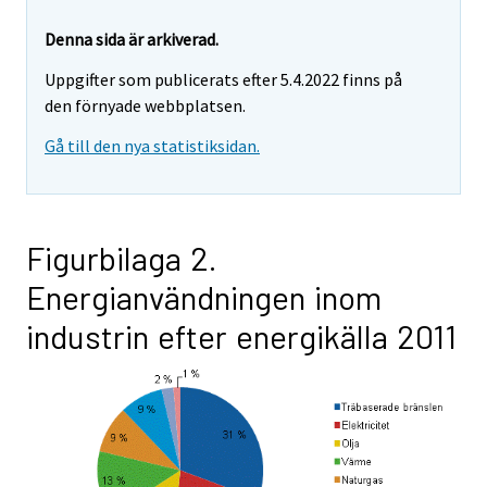
Denna sida är arkiverad.
Uppgifter som publicerats efter 5.4.2022 finns på
den förnyade webbplatsen.
Gå till den nya statistiksidan.
Figurbilaga 2.
Energianvändningen inom
industrin efter energikälla 2011