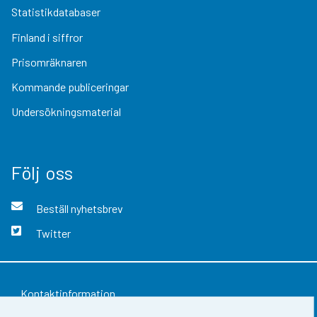
Statistikdatabaser
Finland i siffror
Prisomräknaren
Kommande publiceringar
Undersökningsmaterial
Följ oss
Beställ nyhetsbrev
Twitter
Kontaktinformation