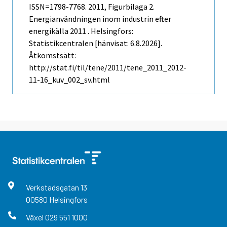
ISSN=1798-7768. 2011, Figurbilaga 2.
Energianvändningen inom industrin efter
energikälla 2011 . Helsingfors:
Statistikcentralen [hänvisat: 6.8.2026].
Åtkomstsätt:
http://stat.fi/til/tene/2011/tene_2011_2012-
11-16_kuv_002_sv.html
Verkstadsgatan
13
00580
Helsingfors
Växel
029 551 1000