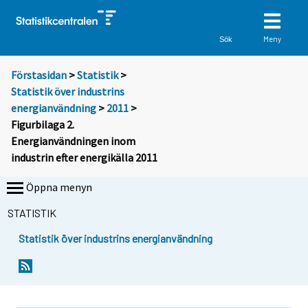
Meny
Sök
Förstasidan
>
Statistik
>
Statistik över industrins
energianvändning
>
2011
>
Figurbilaga 2.
Energianvändningen inom
industrin efter energikälla 2011
Öppna menyn
STATISTIK
Statistik över industrins energianvändning