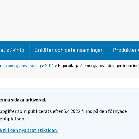
atistikinfo
Enkäter och datainsamlingar
Produkter 
trins energianvändning
>
2014
> Figurbilaga 3. Energianvändningen inom ind
enna sida är arkiverad.
ppgifter som publicerats efter 5.4.2022 finns på den förnyade
ebbplatsen.
å till den nya statistiksidan.