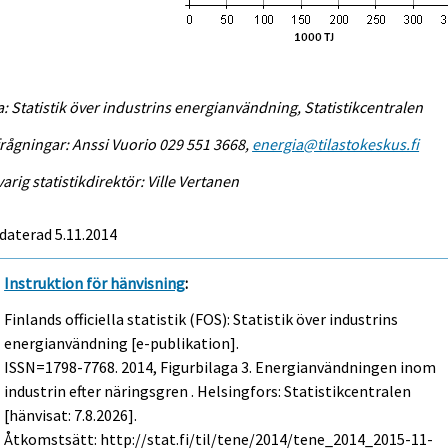
a: Statistik över industrins energianvändning, Statistikcentralen
rågningar: Anssi Vuorio 029 551 3668,
energia@tilastokeskus.fi
arig statistikdirektör: Ville Vertanen
daterad 5.11.2014
Instruktion för hänvisning
:
Finlands officiella statistik (FOS): Statistik över industrins
energianvändning [e-publikation].
ISSN=1798-7768. 2014, Figurbilaga 3. Energianvändningen inom
industrin efter näringsgren . Helsingfors: Statistikcentralen
[hänvisat: 7.8.2026].
Åtkomstsätt: http://stat.fi/til/tene/2014/tene_2014_2015-11-