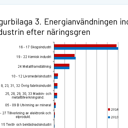
gurbilaga 3. Energianvändningen i
dustrin efter näringsgren