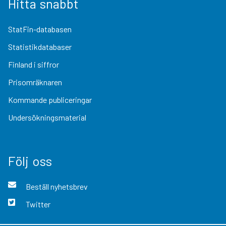
Hitta snabbt
StatFin-databasen
Statistikdatabaser
Finland i siffror
Prisomräknaren
Kommande publiceringar
Undersökningsmaterial
Följ oss
Beställ nyhetsbrev
Twitter