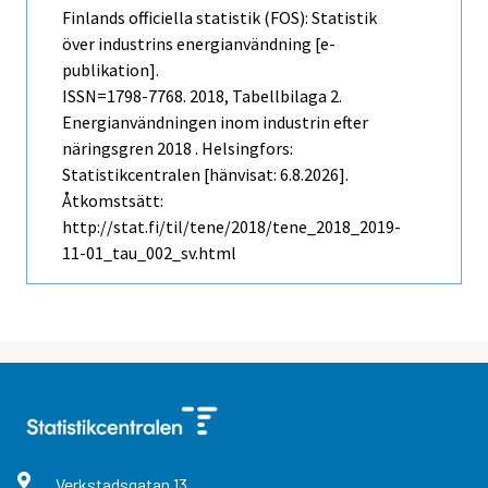
Finlands officiella statistik (FOS): Statistik
över industrins energianvändning [e-
publikation].
ISSN=1798-7768. 2018, Tabellbilaga 2.
Energianvändningen inom industrin efter
näringsgren 2018 . Helsingfors:
Statistikcentralen [hänvisat: 6.8.2026].
Åtkomstsätt:
http://stat.fi/til/tene/2018/tene_2018_2019-
11-01_tau_002_sv.html
Verkstadsgatan
13