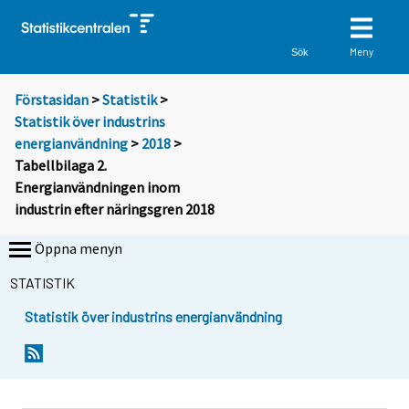
Meny
Sök
Förstasidan
>
Statistik
>
Statistik över industrins
energianvändning
>
2018
>
Tabellbilaga 2.
Energianvändningen inom
industrin efter näringsgren 2018
Öppna menyn
STATISTIK
Statistik över industrins energianvändning