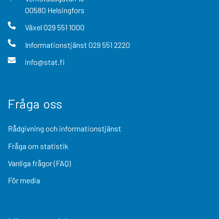
00580
Helsingfors
Växel
029 551 1000
Informationstjänst
029 551 2220
info@stat.fi
Fråga oss
Rådgivning och informationstjänst
Fråga om statistik
Vanliga frågor (FAQ)
För media