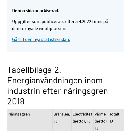
Denna sida är arkiverad.
Uppgifter som publicerats efter 5.4.2022 finns på
den förnyade webbplatsen.
Gå till den nya statistiksidan.
Tabellbilaga 2.
Energianvändningen inom
industrin efter näringsgren
2018
Näringsgren
Bränslen,
Electricitet
Värme
Totalt,
TJ
(netto), TJ
(netto)
TJ
TJ