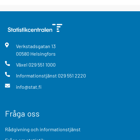
Verkstadsgatan
13
00580
Helsingfors
Växel
029 551 1000
Informationstjänst
029 551 2220
info@stat.fi
Fråga oss
Rådgivning och informationstjänst