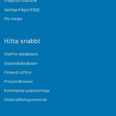
Fråga om statistik
Vanliga frågor (FAQ)
För media
Hitta snabbt
StatFin-databasen
Statistikdatabaser
Finland i siffror
Prisomräknaren
Kommande publiceringar
Undersökningsmaterial