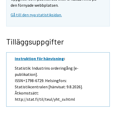
den förnyade webbplatsen.
Gå till den nya statistiksidan.
Tilläggsuppgifter
Instruktion för hänvisning
:
Statistik: Industrins orderingång [e-
publikation].
ISSN=1798-6729. Helsingfors:
Statistikcentralen [hänvisat: 9.8.2026].
Åtkomstsätt:
http://stat.fi/til/teul/yht_sv.html