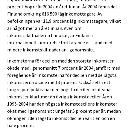
procent högre år 2004 än året innan. År 2004 fanns det i
Finland omkring 616 500 låginkomsttagare. Av
befolkningen var 11,9 procent låginkomsttagare, vilket
är något mer än året innan. Även om
inkomstskillnaderna har ökat, är Finland i
internationell jämförelse fortfarande ett land med
mindre inkomstskillnader än i genomsnitt.
Inkomsterna för decilen med den största inkomsten
ökade med i genomsnitt 7 procent år 2004 jämfört med
föregående år. Inkomsterna för decilen med de lägsta
inkomsterna ökade med 3 procent. Också sett i ett
längre perspektiv har den högsta decilen ökat sina
inkomster klart mer än övriga inkomstdeciler. Åren
1995-2004 har den högsta inkomstdecilens inkomster
ökat med i genomsnitt ungefär 5 procent per år, medan
ökningen i den lägsta inkomstdecilen varit en och en
halv procent.