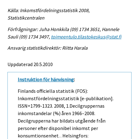
Källa: Inkomstfördelningsstatistik 2008,
Statistikcentralen
Förfrågningar: Juha Honkkila (09) 1734 3651, Hannele
Sauli (09) 1734 3497,
toimeentulo.tilastokeskus@stat.fi
Ansvarig statistikdirektör: Riitta Harala
Uppdaterad 20.5.2010
Instruktion för hänvisning
:
Finlands officiella statistik (FOS):
Inkomstfördelningsstatistik [e-publikation].
ISSN=1799-1323. 2008, 1.Decilgruppernas
inkomstandelar (%) åren 1966–2008.
Decilgrupperna har bildats utgående från
personer efter disponibel inkomst per
konsumtionsenhet. . Helsingfors: