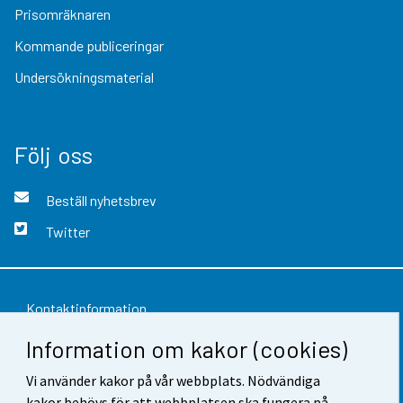
Prisomräknaren
Kommande publiceringar
Undersökningsmaterial
Följ oss
Beställ nyhetsbrev
Twitter
Kontaktinformation
Information om kakor (cookies)
Respons
Vi använder kakor på vår webbplats. Nödvändiga
Användarvillkor
kakor behövs för att webbplatsen ska fungera på