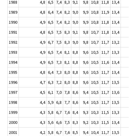
1988
4,8
6,5
7,4
8,3
9,1
9,8
10,8
11,8
13,4
1989
4,8
6,4
7,4
8,2
9,0
9,9
10,8
11,9
13,4
1990
4,9
6,5
7,4
8,2
9,0
9,9
10,8
11,8
13,4
1991
4,8
6,5
7,5
8,3
9,1
9,8
10,7
11,8
13,4
1992
4,9
6,7
7,5
8,3
9,0
9,8
10,7
11,7
13,2
1993
4,9
6,5
7,4
8,1
8,8
9,6
10,5
11,7
13,3
1994
4,9
6,5
7,3
8,1
8,8
9,6
10,5
11,6
13,4
1995
4,8
6,4
7,3
8,0
8,8
9,6
10,5
11,7
13,4
1996
4,7
6,3
7,2
8,0
8,8
9,6
10,5
11,7
13,5
1997
4,5
6,1
7,0
7,8
8,6
9,4
10,5
11,7
13,6
1998
4,4
5,9
6,8
7,7
8,6
9,4
10,5
11,7
13,5
1999
4,3
5,8
6,7
7,6
8,4
9,3
10,3
11,5
13,3
2000
4,3
5,6
6,6
7,5
8,3
9,2
10,3
11,5
13,4
2001
4,2
5,8
6,7
7,6
8,5
9,4
10,4
11,7
13,5