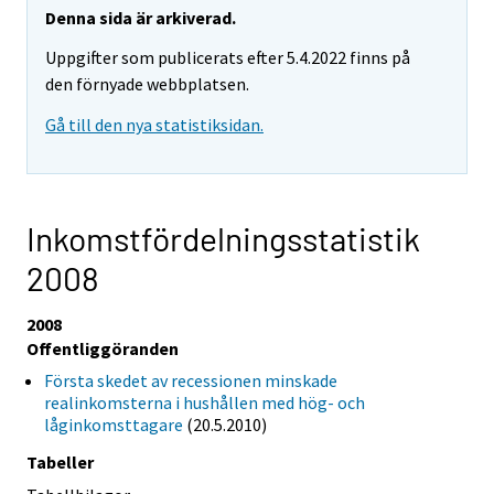
Denna sida är arkiverad.
Uppgifter som publicerats efter 5.4.2022 finns på
den förnyade webbplatsen.
Gå till den nya statistiksidan.
Inkomstfördelningsstatistik
2008
2008
Offentliggöranden
Första skedet av recessionen minskade
realinkomsterna i hushållen med hög- och
låginkomsttagare
(20.5.2010)
Tabeller