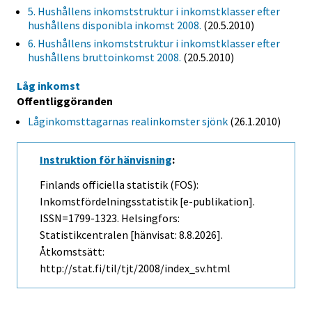
5. Hushållens inkomststruktur i inkomstklasser efter
hushållens disponibla inkomst 2008.
(20.5.2010)
6. Hushållens inkomststruktur i inkomstklasser efter
hushållens bruttoinkomst 2008.
(20.5.2010)
Låg inkomst
Offentliggöranden
Låginkomsttagarnas realinkomster sjönk
(26.1.2010)
Instruktion för hänvisning
:
Finlands officiella statistik (FOS):
Inkomstfördelningsstatistik [e-publikation].
ISSN=1799-1323. Helsingfors:
Statistikcentralen [hänvisat: 8.8.2026].
Åtkomstsätt:
http://stat.fi/til/tjt/2008/index_sv.html