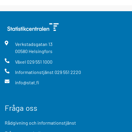
Verkstadsgatan
13
00580
Helsingfors
Växel
029 551 1000
Informationstjänst
029 551 2220
info@stat.fi
Fråga oss
Rådgivning och informationstjänst