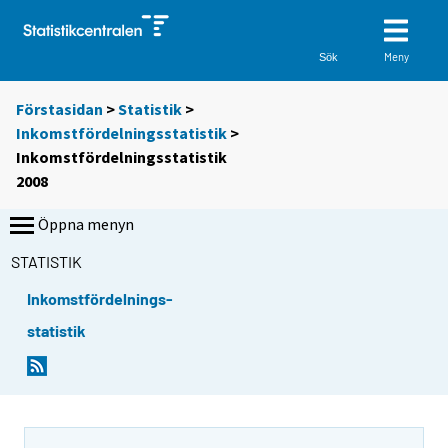
Meny
Sök
Förstasidan
>
Statistik
>
Inkomstfördelningsstatistik
>
Inkomstfördelningsstatistik
2008
Öppna menyn
STATISTIK
Inkomstfördelnings-
statistik