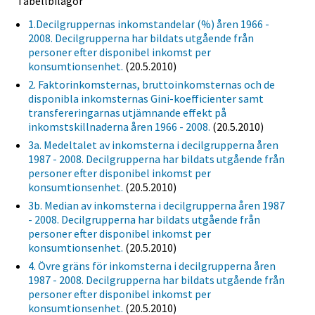
Tabellbilagor
1.Decilgruppernas inkomstandelar (%) åren 1966 -
2008. Decilgrupperna har bildats utgående från
personer efter disponibel inkomst per
konsumtionsenhet.
(20.5.2010)
2. Faktorinkomsternas, bruttoinkomsternas och de
disponibla inkomsternas Gini-koefficienter samt
transfereringarnas utjämnande effekt på
inkomstskillnaderna åren 1966 - 2008.
(20.5.2010)
3a. Medeltalet av inkomsterna i decilgrupperna åren
1987 - 2008. Decilgrupperna har bildats utgående från
personer efter disponibel inkomst per
konsumtionsenhet.
(20.5.2010)
3b. Median av inkomsterna i decilgrupperna åren 1987
- 2008. Decilgrupperna har bildats utgående från
personer efter disponibel inkomst per
konsumtionsenhet.
(20.5.2010)
4. Övre gräns för inkomsterna i decilgrupperna åren
1987 - 2008. Decilgrupperna har bildats utgående från
personer efter disponibel inkomst per
konsumtionsenhet.
(20.5.2010)