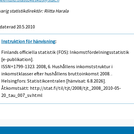
arig statistikdirektör: Riitta Harala
daterad 20.5.2010
Instruktion för hänvisning
:
Finlands officiella statistik (FOS): Inkomstfördelningsstatistik
[e-publikation].
ISSN=1799-1323. 2008, 6. Hushållens inkomststruktur i
inkomstklasser efter hushållens bruttoinkomst 2008. .
Helsingfors: Statistikcentralen [hänvisat: 6.8.2026].
Åtkomstsätt: http://stat.fi/til/tjt/2008/tjt_2008_2010-05-
20_tau_007_sv.html