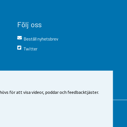
Följ oss
Beställ nyhetsbrev
Twitter
vs för att visa videor, poddar och feedbacktjäster.
 webbplatsen
Cookie-inställningar