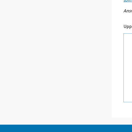
Ansv
Upp