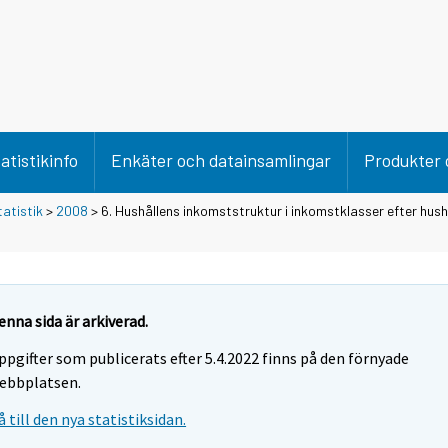
atistikinfo
Enkäter och datainsamlingar
Produkter 
tatistik
>
2008
> 6. Hushållens inkomststruktur i inkomstklasser efter hush
enna sida är arkiverad.
ppgifter som publicerats efter 5.4.2022 finns på den förnyade
ebbplatsen.
å till den nya statistiksidan.