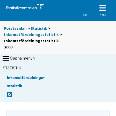
Meny
Sök
Förstasidan
>
Statistik
>
Inkomstfördelningsstatistik
>
Inkomstfördelningsstatistik
2009
Öppna menyn
STATISTIK
Inkomstfördelnings-
statistik