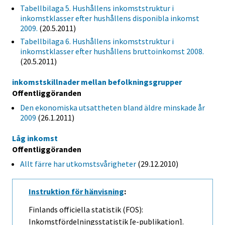
Tabellbilaga 5. Hushållens inkomststruktur i
inkomstklasser efter hushållens disponibla inkomst
2009.
(20.5.2011)
Tabellbilaga 6. Hushållens inkomststruktur i
inkomstklasser efter hushållens bruttoinkomst 2008.
(20.5.2011)
inkomstskillnader mellan befolkningsgrupper
Offentliggöranden
Den ekonomiska utsattheten bland äldre minskade år
2009
(26.1.2011)
Låg inkomst
Offentliggöranden
Allt färre har utkomstsvårigheter
(29.12.2010)
Instruktion för hänvisning
:
Finlands officiella statistik (FOS):
Inkomstfördelningsstatistik [e-publikation].