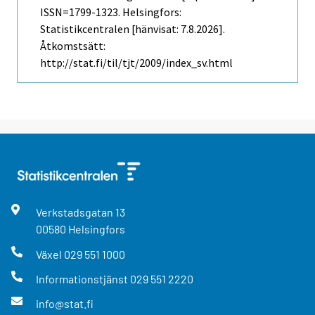
ISSN=1799-1323. Helsingfors:
Statistikcentralen [hänvisat: 7.8.2026].
Åtkomstsätt:
http://stat.fi/til/tjt/2009/index_sv.html
Verkstadsgatan
13
00580
Helsingfors
Växel
029 551 1000
Informationstjänst
029 551 2220
info@stat.fi