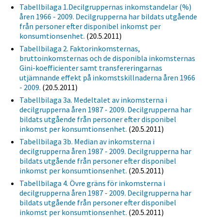
Tabellbilaga 1.Decilgruppernas inkomstandelar (%)
åren 1966 - 2009. Decilgrupperna har bildats utgående
från personer efter disponibel inkomst per
konsumtionsenhet.
(20.5.2011)
Tabellbilaga 2. Faktorinkomsternas,
bruttoinkomsternas och de disponibla inkomsternas
Gini-koefficienter samt transfereringarnas
utjämnande effekt på inkomstskillnaderna åren 1966
- 2009.
(20.5.2011)
Tabellbilaga 3a. Medeltalet av inkomsterna i
decilgrupperna åren 1987 - 2009. Decilgrupperna har
bildats utgående från personer efter disponibel
inkomst per konsumtionsenhet.
(20.5.2011)
Tabellbilaga 3b. Median av inkomsterna i
decilgrupperna åren 1987 - 2009. Decilgrupperna har
bildats utgående från personer efter disponibel
inkomst per konsumtionsenhet.
(20.5.2011)
Tabellbilaga 4. Övre gräns för inkomsterna i
decilgrupperna åren 1987 - 2009. Decilgrupperna har
bildats utgående från personer efter disponibel
inkomst per konsumtionsenhet.
(20.5.2011)