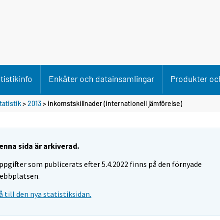
tistikinfo
Enkäter och datainsamlingar
Produkter och
tatistik
>
2013
>
inkomstskillnader (internationell jämförelse)
enna sida är arkiverad.
ppgifter som publicerats efter 5.4.2022 finns på den förnyade
ebbplatsen.
å till den nya statistiksidan.