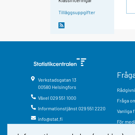
Klassificeringar
Tilläggsuppgifter
Fråg
Verkstadsgatan
13
00580
Helsingfors
Rådgivni
Växel
029 551 1000
Fråga om
Informationstjänst
029 551 2220
Vanliga 
info@stat.fi
För med