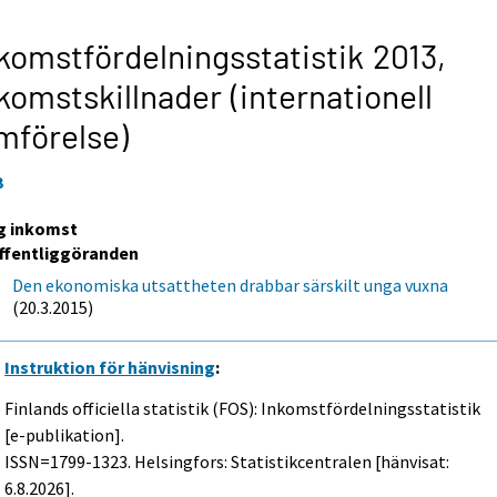
komstfördelningsstatistik 2013,
komstskillnader (internationell
mförelse)
3
g inkomst
ffentliggöranden
Den ekonomiska utsattheten drabbar särskilt unga vuxna
(20.3.2015)
Instruktion för hänvisning
:
Finlands officiella statistik (FOS): Inkomstfördelningsstatistik
[e-publikation].
ISSN=1799-1323. Helsingfors: Statistikcentralen [hänvisat:
6.8.2026].