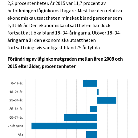
2,2 procentenheter. År 2015 var 11,7 procent av
c
c
e
e
befolkningen låginkomsttagare. Mest har den relativa
.
.
ekonomiska utsattheten minskat bland personer som
fyllt 65 år. Den ekonomiska utsattheten har dock
fortsatt att öka bland 18–34-åringarna. Utöver 18–34-
åringarna är den ekonomiska utsattheten
fortsättningsvis vanligast bland 75 år fyllda.
Förändring av låginkomstgraden mellan åren 2008 och
2015 efter ålder, procentenheter