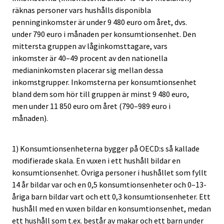
räknas personer vars hushålls disponibla
penninginkomster är under 9 480 euro om året, dvs.
under 790 euro i månaden per konsumtionsenhet. Den
mittersta gruppen av låginkomsttagare, vars
inkomster är 40–49 procent av den nationella
medianinkomsten placerar sig mellan dessa
inkomstgrupper. Inkomsterna per konsumtionsenhet
bland dem som hör till gruppen är minst 9 480 euro,
men under 11 850 euro om året (790–989 euro i
månaden).
1) Konsumtionsenheterna bygger på OECD:s så kallade
modifierade skala. En vuxen i ett hushåll bildar en
konsumtionsenhet. Övriga personer i hushållet som fyllt
14 år bildar var och en 0,5 konsumtionsenheter och 0–13-
åriga barn bildar vart och ett 0,3 konsumtionsenheter. Ett
hushåll med en vuxen bildar en konsumtionsenhet, medan
ett hushåll som t.ex. består av makar och ett barn under