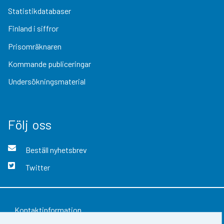
Statistikdatabaser
Finland i siffror
Prisomräknaren
Kommande publiceringar
Undersökningsmaterial
Följ oss
Beställ nyhetsbrev
Twitter
Kontaktinformation