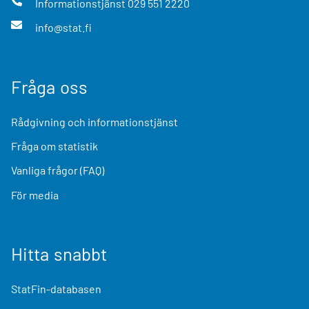
Informationstjänst
029 551 2220
info@stat.fi
Fråga oss
Rådgivning och informationstjänst
Fråga om statistik
Vanliga frågor (FAQ)
För media
Hitta snabbt
StatFin-databasen