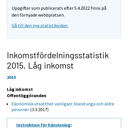
Uppgifter som publicerats efter 5.4.2022 finns på
den förnyade webbplatsen.
Gå till den nya statistiksidan.
Inkomstfördelningsstatistik
2015,
Låg inkomst
2015
Låg inkomst
Offentliggöranden
Ekonomisk utsatthet vanligast bland unga och äldre
personer
(3.3.2017)
Instruktion för hänvisning
: