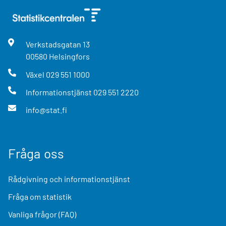
Verkstadsgatan
13
00580
Helsingfors
Växel
029 551 1000
Informationstjänst
029 551 2220
info@stat.fi
Fråga oss
Rådgivning och informationstjänst
Fråga om statistik
Vanliga frågor (FAQ)