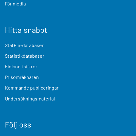
För media
Hitta snabbt
StatFin-databasen
Statistikdatabaser
Finland i siffror
Prisomräknaren
Kommande publiceringar
Undersökningsmaterial
Följ oss