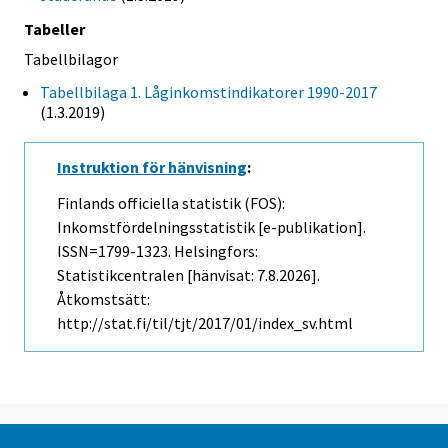
Tabeller
Tabellbilagor
Tabellbilaga 1. Låginkomstindikatorer 1990-2017
(1.3.2019)
Instruktion för hänvisning
:
Finlands officiella statistik (FOS):
Inkomstfördelningsstatistik [e-publikation].
ISSN=1799-1323. Helsingfors:
Statistikcentralen [hänvisat: 7.8.2026].
Åtkomstsätt:
http://stat.fi/til/tjt/2017/01/index_sv.html