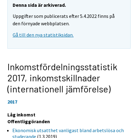
Denna sida är arkiverad.
Uppgifter som publicerats efter 5.4.2022 finns på
den förnyade webbplatsen.
Gå till den nya statistiksidan.
Inkomstfördelningsstatistik
2017,
inkomstskillnader
(internationell jämförelse)
2017
Låg inkomst
Offentliggöranden
Ekonomisk utsatthet vanligast bland arbetslösa och
studerande
(1.3.2019)