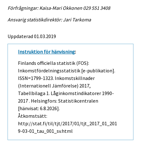
Förfrågningar: Kaisa-Mari Okkonen 029 551 3408
Ansvarig statistikdirektör: Jari Tarkoma
Uppdaterad 01.03.2019
Instruktion för hänvisning
:
Finlands officiella statistik (FOS):
Inkomstfördelningsstatistik [e-publikation].
ISSN=1799-1323.
Inkomstskillnader
(internationell Jämförelse)
2017,
Tabellbilaga 1. Låginkomstindikatorer 1990-
2017 . Helsingfors: Statistikcentralen
[hänvisat: 6.8.2026].
Åtkomstsätt:
http://stat.fi/til/tjt/2017/01/tjt_2017_01_201
9-03-01_tau_001_sv.html