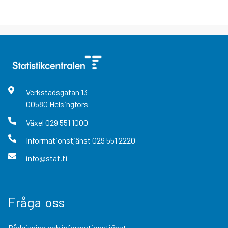
Verkstadsgatan
13
00580
Helsingfors
Växel
029 551 1000
Informationstjänst
029 551 2220
info@stat.fi
Fråga oss
Rådgivning och informationstjänst