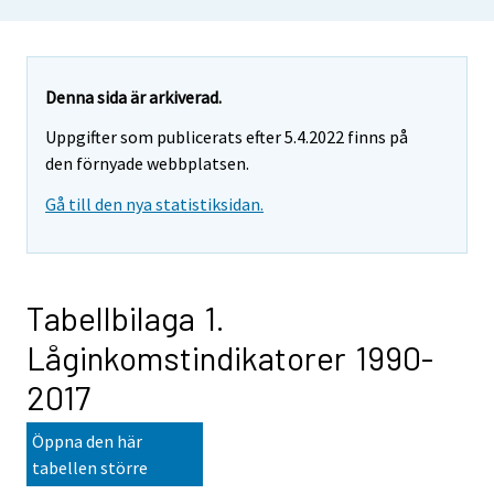
Denna sida är arkiverad.
Uppgifter som publicerats efter 5.4.2022 finns på
den förnyade webbplatsen.
Gå till den nya statistiksidan.
Tabellbilaga 1.
Låginkomstindikatorer 1990-
2017
Öppna den här
tabellen större