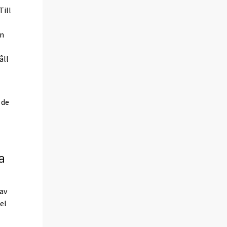
Till
en
åll
 de
a
 av
el