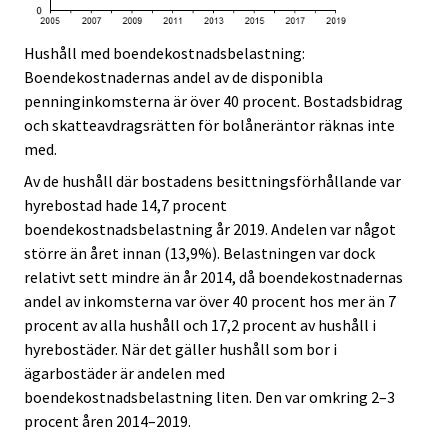
Hushåll med boendekostnadsbelastning:
Boendekostnadernas andel av de disponibla
penninginkomsterna är över 40 procent. Bostadsbidrag
och skatteavdragsrätten för bolåneräntor räknas inte
med.
Av de hushåll där bostadens besittningsförhållande var
hyrebostad hade 14,7 procent
boendekostnadsbelastning år 2019. Andelen var något
större än året innan (13,9%). Belastningen var dock
relativt sett mindre än år 2014, då boendekostnadernas
andel av inkomsterna var över 40 procent hos mer än 7
procent av alla hushåll och 17,2 procent av hushåll i
hyrebostäder. När det gäller hushåll som bor i
ägarbostäder är andelen med
boendekostnadsbelastning liten. Den var omkring 2–3
procent åren 2014–2019.