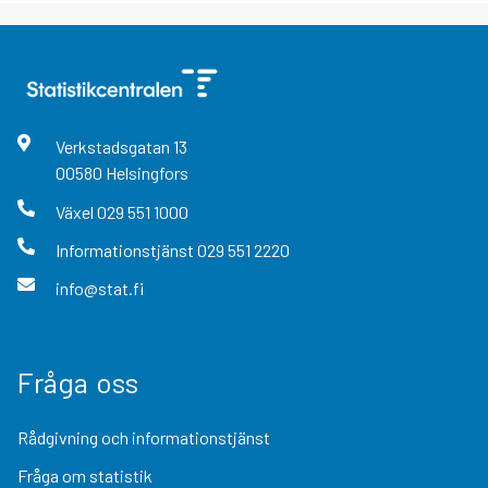
Verkstadsgatan
13
00580
Helsingfors
Växel
029 551 1000
Informationstjänst
029 551 2220
info@stat.fi
Fråga oss
Rådgivning och informationstjänst
Fråga om statistik