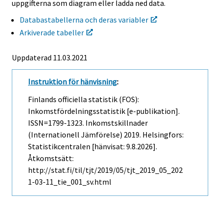
uppgifterna som diagram eller ladda ned data.
Databastabellerna och deras variabler
Arkiverade tabeller
Uppdaterad 11.03.2021
Instruktion för hänvisning
:
Finlands officiella statistik (FOS):
Inkomstfördelningsstatistik [e-publikation].
ISSN=1799-1323.
Inkomstskillnader
(internationell Jämförelse)
2019. Helsingfors:
Statistikcentralen [hänvisat: 9.8.2026].
Åtkomstsätt:
http://stat.fi/til/tjt/2019/05/tjt_2019_05_202
1-03-11_tie_001_sv.html