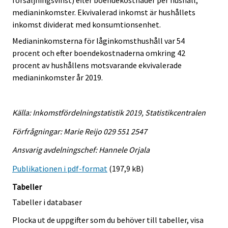
försäljningsvinst) efter boendekostnader per hushåll,
medianinkomster. Ekvivalerad inkomst är hushållets
inkomst dividerat med konsumtionsenhet.
Medianinkomsterna för låginkomsthushåll var 54
procent och efter boendekostnaderna omkring 42
procent av hushållens motsvarande ekvivalerade
medianinkomster år 2019.
Källa: Inkomstfördelningstatistik 2019, Statistikcentralen
Förfrågningar: Marie Reijo 029 551 2547
Ansvarig avdelningschef: Hannele Orjala
Publikationen i pdf-format
(197,9 kB)
Tabeller
Tabeller i databaser
Plocka ut de uppgifter som du behöver till tabeller, visa