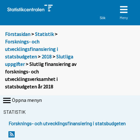
Meny
Sök
Förstasidan
>
Statistik
>
Forsknings- och
utvecklingsfinansiering i
statsbudgeten
>
2018
>
Slutliga
uppgifter
> Slutlig finansiering av
forsknings- och
utvecklingsverksamhet i
statsbudgeten år 2018
Öppna menyn
STATISTIK
Forsknings- och utvecklingsfinansiering i statsbudgeten