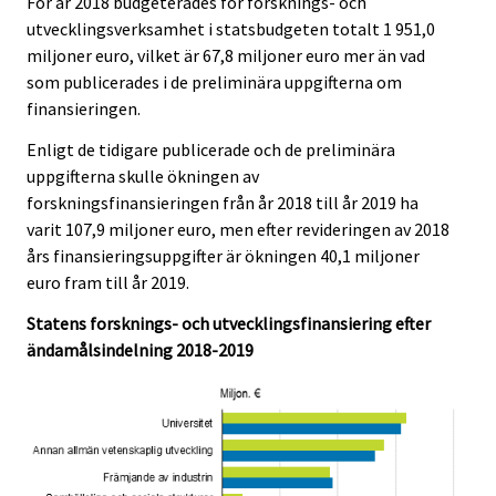
För år 2018 budgeterades för forsknings- och
utvecklingsverksamhet i statsbudgeten totalt 1 951,0
miljoner euro, vilket är 67,8 miljoner euro mer än vad
som publicerades i de preliminära uppgifterna om
finansieringen.
Enligt de tidigare publicerade och de preliminära
uppgifterna skulle ökningen av
forskningsfinansieringen från år 2018 till år 2019 ha
varit 107,9 miljoner euro, men efter revideringen av 2018
års finansieringsuppgifter är ökningen 40,1 miljoner
euro fram till år 2019.
Statens forsknings- och utvecklingsfinansiering efter
ändamålsindelning 2018-2019