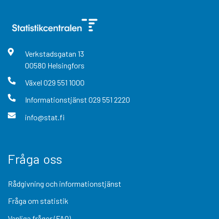
Verkstadsgatan
13
00580
Helsingfors
Växel
029 551 1000
Informationstjänst
029 551 2220
info@stat.fi
Fråga oss
Rådgivning och informationstjänst
Fråga om statistik
Vanliga frågor (FAQ)