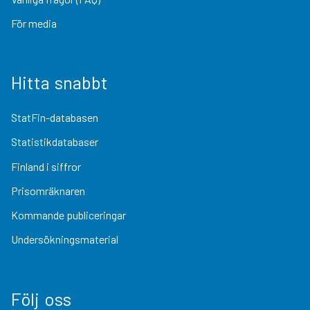
För media
Hitta snabbt
StatFin-databasen
Statistikdatabaser
Finland i siffror
Prisomräknaren
Kommande publiceringar
Undersökningsmaterial
Följ oss