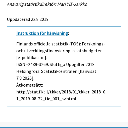
Ansvarig statistikdirektör: Mari Ylä-Jarkko
Uppdaterad 22.8.2019
Instruktion för hänvisning
:
Finlands officiella statistik (FOS): Forsknings-
och utvecklingsfinansiering i statsbudgeten
[e-publikation].
ISSN=2489-3269.
Slutliga Uppgifter
2018.
Helsingfors: Statistikcentralen [hänvisat:
7.8.2026].
Åtkomstsätt:
http://stat.fi/til/tkker/2018/01/tkker_2018_0
1_2019-08-22_tie_001_sv.html